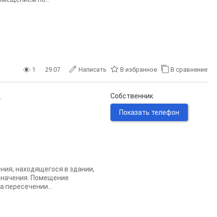
1
29.07
Написать
В избранное
В сравнение
.
Собственник
Показать телефон
ния, находящегося в здании,
 значения. Помещение
 пересечении...