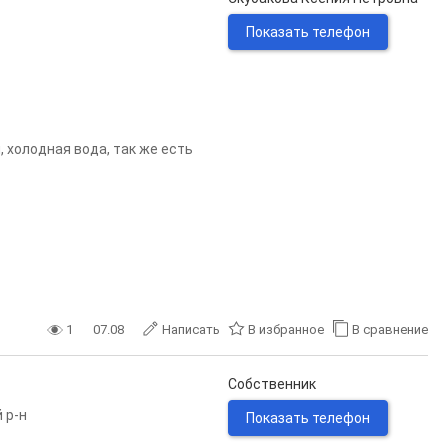
Показать телефон
 холодная вода, так же есть
1
07.08
Написать
В избранное
В сравнение
Собственник
 р-н
Показать телефон