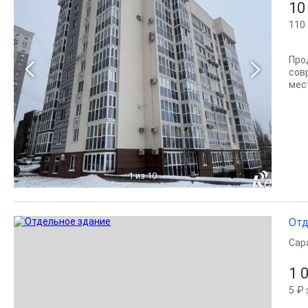
10
110 
Про
сов
мес
1
из 10
Отд
Сар
1 
5 ₽ 