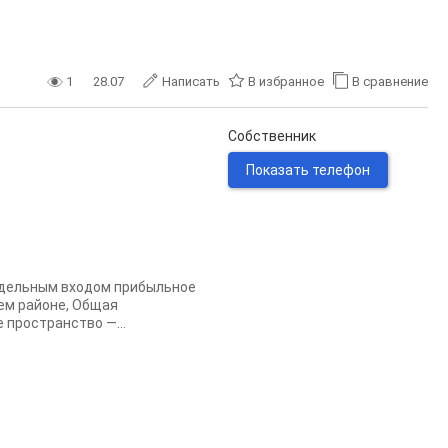
1
28.07
Написать
В избранное
В сравнение
Собственник
Показать телефон
тдельным входом прибыльное
ем районе, Общая
 пространство —...