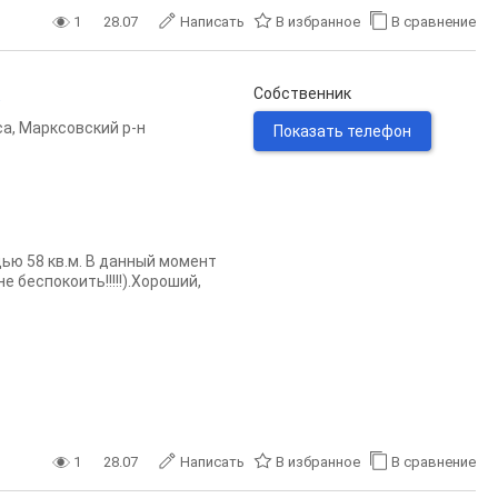
1
28.07
Написать
В избранное
В сравнение
.
Собственник
са
,
Марксовский р-н
Показать телефон
ю 58 кв.м. В данный момент
 беспокоить!!!!!).Хороший,
1
28.07
Написать
В избранное
В сравнение