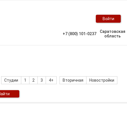
Войти
Саратовская
+7 (800) 101-0237
область
ть
Студии
1
2
3
4+
Вторичная
Новостройки
Найти