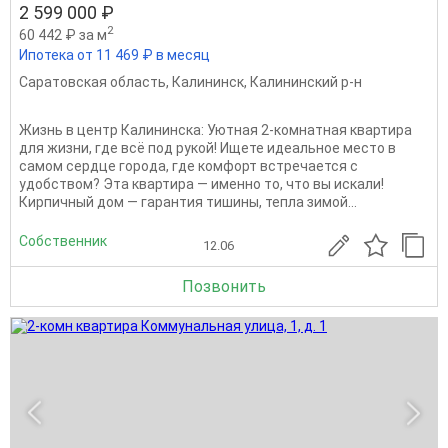
2 599 000 ₽
2
60 442 ₽ за м
Ипотека от 11 469 ₽ в месяц
Саратовская область
,
Калининск
,
Калининский р-н
Жизнь в центр Калининска: Уютная 2-комнатная квартира
для жизни, где всё под рукой! Ищете идеальное место в
самом сердце города, где комфорт встречается с
удобством? Эта квартира — именно то, что вы искали!
Кирпичный дом — гарантия тишины, тепла зимой...
Собственник
12.06
Позвонить