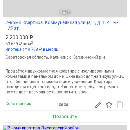
1
из 1
2-комн квартира, Коммунальная улица, 1, д. 1, 41 м²,
1/5 эт.
2 200 000 ₽
2
53 659 ₽ за м
Ипотека от 9 708 ₽ в месяц
Саратовская область
,
Калининск
,
Калининский р-н
Продаётся двухкомнатная квартира с изолированными
комнатами в панельном доме. Окна выходят на тихую улицу,
что обеспечивает спокойствие и уединение. Квартира
находится в центре города. В квартире требуется ремонт,
но это даёт возможность воплотить свои...
Собственник
06.06
Позвонить