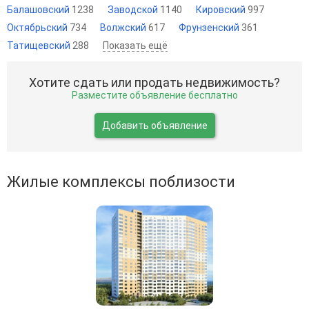
Балашовский
1238
Заводской
1140
Кировский
997
Октябрьский
734
Волжский
617
Фрунзенский
361
Татищевский
288
Показать ещё
Хотите сдать или продать недвижимость?
Разместите объявление бесплатно
Добавить объявление
Жилые комплексы поблизости