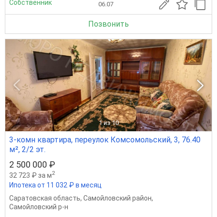
Собственник
06.07
Позвонить
1
из 10
3-комн квартира, переулок Комсомольский, 3, 76.40
м², 2/2 эт.
2 500 000 ₽
2
32 723 ₽ за м
Ипотека от 11 032 ₽ в месяц
Саратовская область
,
Самойловский район
,
Самойловский р-н