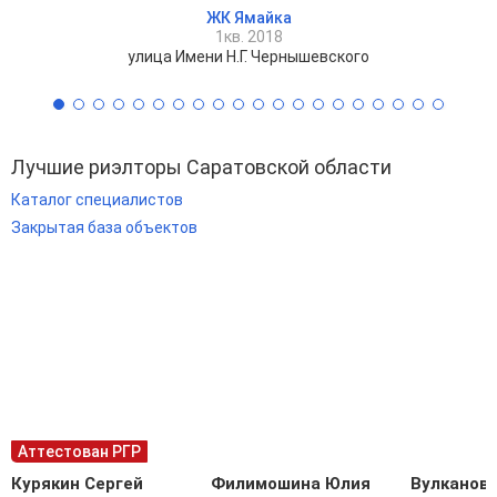
ЖК Ямайка
1кв. 2018
улица Имени Н.Г. Чернышевского
Лучшие риэлторы Саратовской области
Каталог специалистов
Закрытая база объектов
Аттестован РГР
Курякин Сергей
Филимошина Юлия
Вулканов