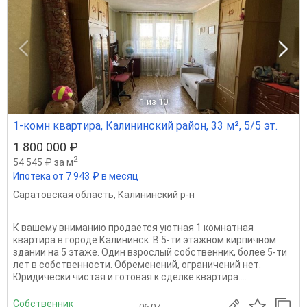
1
из 10
1-комн квартира, Калининский район, 33 м², 5/5 эт.
1 800 000 ₽
2
54 545 ₽ за м
Ипотека от 7 943 ₽ в месяц
Саратовская область
,
Калининский р-н
К вашему вниманию продается уютная 1 комнатная
квартира в городе Калининск. В 5-ти этажном кирпичном
здании на 5 этаже. Один взрослый собственник, более 5-ти
лет в собственности. Обременений, ограничений нет.
Юридически чистая и готовая к сделке квартира....
Собственник
06.07