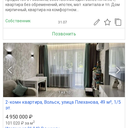
квартира без обременений, ипотек, мат. капитала и тп. Дом
кирпичный, квартира на комфортном...
Собственник
31.07
Позвонить
1
из 10
2-комн квартира, Вольск, улица Плеханова, 49 м², 1/5
эт.
4 950 000 ₽
2
101 020 ₽ за м