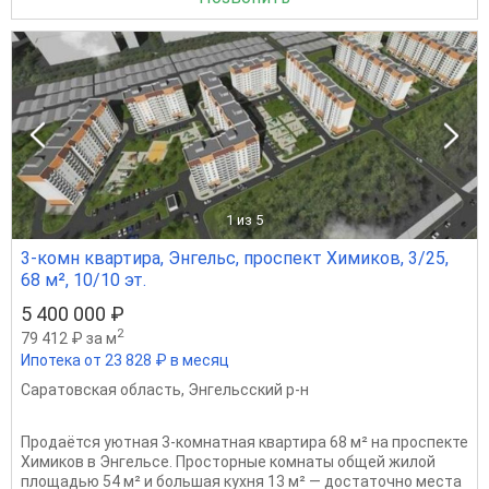
1
из 5
3-комн квартира, Энгельс, проспект Химиков, 3/25,
68 м², 10/10 эт.
5 400 000 ₽
2
79 412 ₽ за м
Ипотека от 23 828 ₽ в месяц
Саратовская область
,
Энгельсский р-н
Продаётся уютная 3-комнатная квартира 68 м² на проспекте
Химиков в Энгельсе. Просторные комнаты общей жилой
площадью 54 м² и большая кухня 13 м² — достаточно места