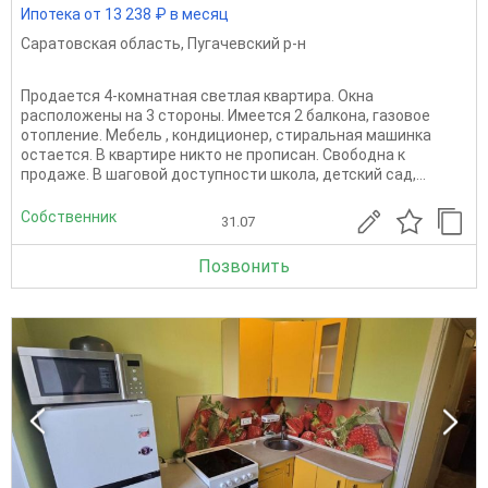
Ипотека от 13 238 ₽ в месяц
Саратовская область
,
Пугачевский р-н
Продается 4-комнатная светлая квартира. Окна
расположены на 3 стороны. Имеется 2 балкона, газовое
отопление. Мебель , кондиционер, стиральная машинка
остается. В квартире никто не прописан. Свободна к
продаже. В шаговой доступности школа, детский сад,...
Собственник
31.07
Позвонить