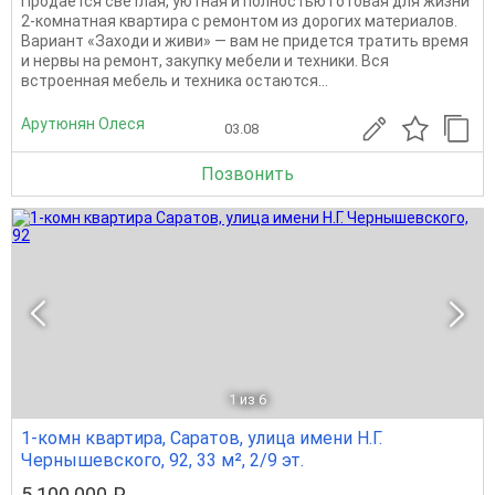
Продается светлая, уютная и полностью готовая для жизни
2-комнатная квартира с ремонтом из дорогих материалов.
Вариант «Заходи и живи» — вам не придется тратить время
и нервы на ремонт, закупку мебели и техники. Вся
встроенная мебель и техника остаются...
Арутюнян Олеся
03.08
Позвонить
1
из 6
1-комн квартира, Саратов, улица имени Н.Г.
Чернышевского, 92, 33 м², 2/9 эт.
5 100 000 ₽