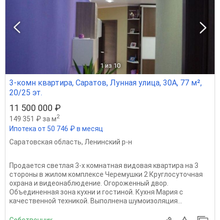
1
из 10
3-комн квартира, Саратов, Лунная улица, 30А, 77 м²,
20/25 эт.
11 500 000 ₽
2
149 351 ₽ за м
Ипотека от 50 746 ₽ в месяц
Саратовская область
,
Ленинский р-н
Продается светлая 3-х комнатная видовая квартира на 3
стороны в жилом комплексе Черемушки 2 Круглосуточная
охрана и видеонаблюдение. Огороженный двор.
Объединенная зона кухни и гостиной. Кухня Мария с
качественной техникой. Выполнена шумоизоляция...