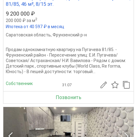
81/85, 46 м², 8/15 эт.
9 200 000 ₽
2
200 000 ₽ за м
Ипотека от 40 597 ₽ в месяц
Саратовская область
,
Фрунзенский р-н
Продам однокомнатную квартиру на Пугачева 81/85. -
Фрунзенский район - Пересечение улиц: Е.И. Пугачева/
Советская/ Астраханская/ Н.И. Вавилова - Рядом с домом:
Детский парк , спортивные клубы (World Class, Re forma,
Юность) - В пешей доступности: торговый...
Собственник
31.07
Позвонить