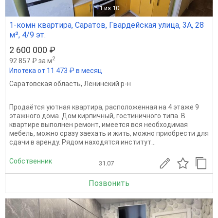
1
из 10
1-комн квартира, Саратов, Гвардейская улица, 3А, 28
м², 4/9 эт.
2 600 000 ₽
2
92 857 ₽ за м
Ипотека от 11 473 ₽ в месяц
Саратовская область
,
Ленинский р-н
Продаётся уютная квартира, расположенная на 4 этаже 9
этажного дома. Дом кирпичный, гостиничного типа. В
квартире выполнен ремонт, имеется вся необходимая
мебель, можно сразу заехать и жить, можно приобрести для
сдачи в аренду. Рядом находятся институт...
Собственник
31.07
Позвонить