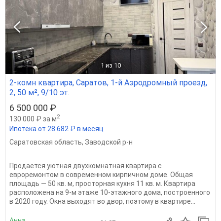
1
из 10
2-комн квартира, Саратов, 1-й Аэродромный проезд,
2, 50 м², 9/10 эт.
6 500 000 ₽
2
130 000 ₽ за м
Ипотека от 28 682 ₽ в месяц
Саратовская область
,
Заводской р-н
Продается уютная двухкомнатная квартира с
евроремонтом в современном кирпичном доме. Общая
площадь — 50 кв. м, просторная кухня 11 кв. м. Квартира
расположена на 9-м этаже 10-этажного дома, построенного
в 2020 году. Окна выходят во двор, поэтому в квартире...
Анна