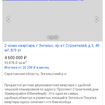
1
из 10
2-комн квартира, г Энгельс, пр-кт Строителей, д 3, 49
м², 8/9 эт.
4 600 000 ₽
2
93 878 ₽ за м
Ипотека от 20 298 ₽ в месяц
Саратовская область
,
Энгельсский р-н
Продается уютная двухкомнатная квартира с удобной
чешской планировкой по адресу :Проспект Строителей,дом
3(микрорайон Юбилейный) -Это одна из самых
удобных,обжитых и развитых локаций в Энгельсе.Покупка
квартиры здесь означает,что Вам вообще...