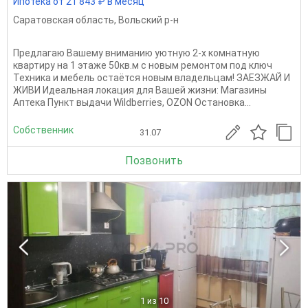
Ипотека от 21 843 ₽ в месяц
Саратовская область
,
Вольский р-н
Предлагаю Вашему вниманию уютную 2-х комнатную
квартиру на 1 этаже 50кв.м с новым ремонтом под ключ
Техника и мебель остаётся новым владельцам! ЗАЕЗЖАЙ И
ЖИВИ Идеальная локация для Вашей жизни: Магазины
Аптека Пункт выдачи Wildberries, OZON Остановка...
Собственник
31.07
Позвонить
1
из 10