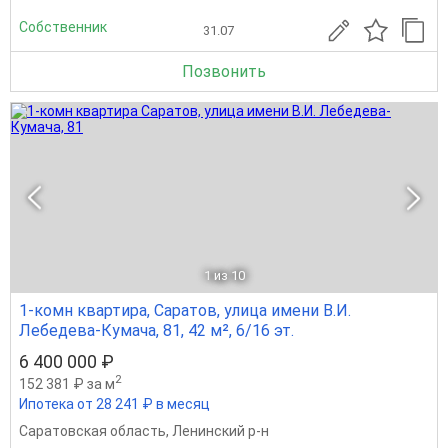
Собственник
31.07
Позвонить
1
из 10
1-комн квартира, Саратов, улица имени В.И.
Лебедева-Кумача, 81, 42 м², 6/16 эт.
6 400 000 ₽
2
152 381 ₽ за м
Ипотека от 28 241 ₽ в месяц
Саратовская область
,
Ленинский р-н