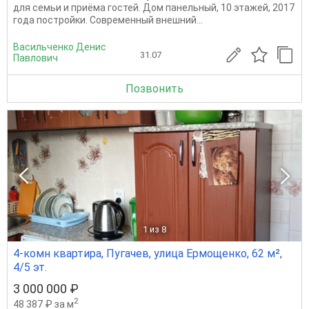
для семьи и приёма гостей. Дом панельный, 10 этажей, 2017
года постройки. Современный внешний...
Васильченко Денис
31.07
Павлович
Позвонить
1
из 8
4-комн квартира, Пугачев, улица Ермощенко, 62 м²,
4/5 эт.
3 000 000 ₽
2
48 387 ₽ за м