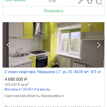
Собственник
31.07
Позвонить
1
из 5
2-комн квартира, Навашина С.Г. ул, 20, 44.30 м², 4/5 эт.
4 680 000 ₽
2
105 643 ₽ за м
Ипотека от 20 651 ₽ в месяц
Саратовская область
,
Кировский р-н