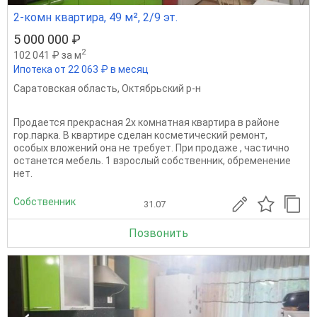
2-комн квартира, 49 м², 2/9 эт.
5 000 000 ₽
2
102 041 ₽ за м
Ипотека от 22 063 ₽ в месяц
Саратовская область
,
Октябрьский р-н
Продается прекрасная 2х комнатная квартира в районе
гор.парка. В квартире сделан косметический ремонт,
особых вложений она не требует. При продаже , частично
останется мебель. 1 взрослый собственник, обременение
нет.
Собственник
31.07
Позвонить