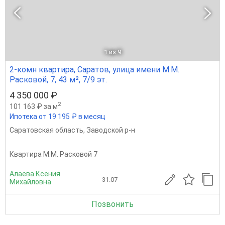
1
из 9
2-комн квартира, Саратов, улица имени М.М.
Расковой, 7, 43 м², 7/9 эт.
4 350 000 ₽
2
101 163 ₽ за м
Ипотека от 19 195 ₽ в месяц
Саратовская область
,
Заводской р-н
Квартира М.М. Расковой 7
Алаева Ксения
31.07
Михайловна
Позвонить