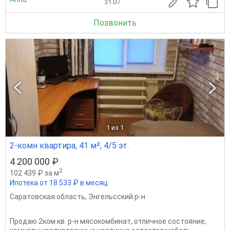
31.07
Позвонить
1
из 1
2-комн квартира, 41 м², 4/5 эт.
4 200 000 ₽
2
102 439 ₽ за м
Ипотека от 18 533 ₽ в месяц
Саратовская область
,
Энгельсский р-н
Продаю 2ком.кв. р-н мясокомбинат, отличное состояние,