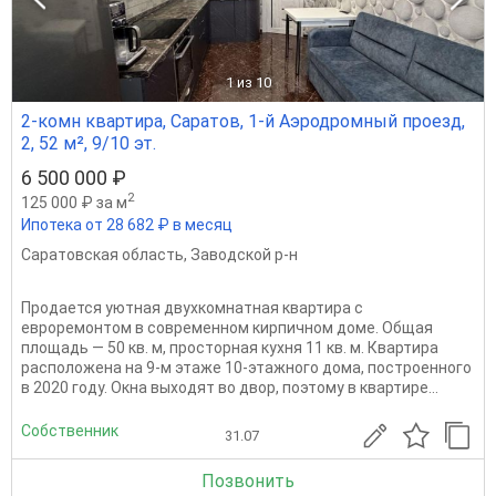
1
из 10
2-комн квартира, Саратов, 1-й Аэродромный проезд,
2, 52 м², 9/10 эт.
6 500 000 ₽
2
125 000 ₽ за м
Ипотека от 28 682 ₽ в месяц
Саратовская область
,
Заводской р-н
Продается уютная двухкомнатная квартира с
евроремонтом в современном кирпичном доме. Общая
площадь — 50 кв. м, просторная кухня 11 кв. м. Квартира
расположена на 9-м этаже 10-этажного дома, построенного
в 2020 году. Окна выходят во двор, поэтому в квартире...
Собственник
31.07
Позвонить