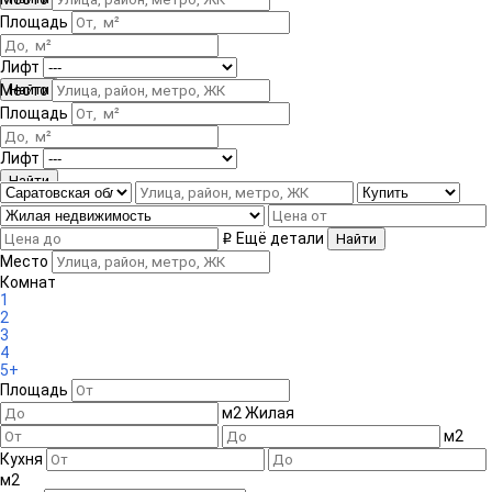
Площадь
Лифт
Место
Площадь
Лифт
Ещё детали
i
Место
Комнат
1
2
3
4
5+
Площадь
м
2
Жилая
м
2
Кухня
м
2