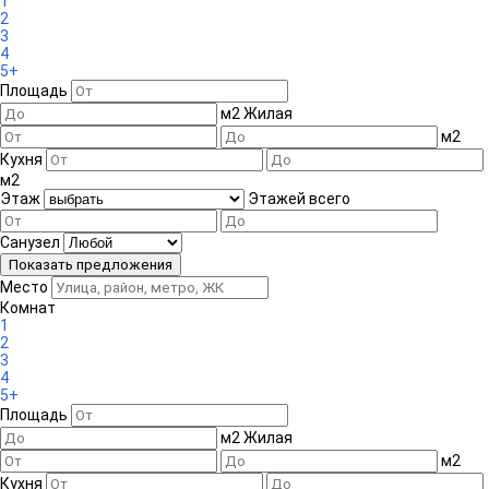
1
2
3
4
5+
Площадь
м
2
Жилая
м
2
Кухня
м
2
Этаж
Этажей всего
Санузел
Место
Комнат
1
2
3
4
5+
Площадь
м
2
Жилая
м
2
Кухня