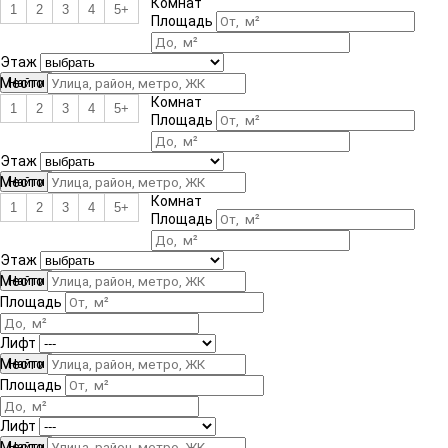
Комнат
1
2
3
4
5+
Площадь
Этаж
Место
Комнат
1
2
3
4
5+
Площадь
Этаж
Место
Комнат
1
2
3
4
5+
Площадь
Этаж
Место
Площадь
Лифт
Место
Площадь
Лифт
Место