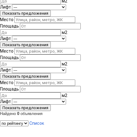
м
2
Лифт
Место
Площадь
м
2
Лифт
Место
Площадь
м
2
Лифт
Место
Площадь
м
2
Лифт
Найдено
0
объявления
Список