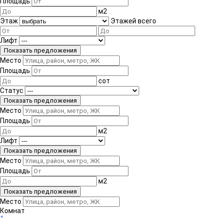
Площадь
м
2
Этаж
Этажей всего
Лифт
Место
Площадь
сот
Статус
Место
Площадь
м
2
Лифт
Место
Площадь
м
2
Место
Комнат