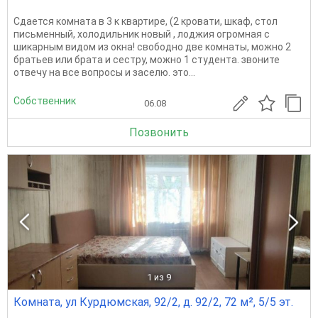
Сдается комната в 3 к квартире, (2 кровати, шкаф, стол
письменный, холодильник новый , лоджия огромная с
шикарным видом из окна! свободно две комнаты, можно 2
братьев или брата и сестру, можно 1 студента. звоните
отвечу на все вопросы и заселю. это...
Собственник
06.08
Позвонить
1
из 9
Комната, ул Курдюмская, 92/2, д. 92/2, 72 м², 5/5 эт.