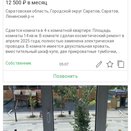
12 500 ₽ в месяц
Саратовская область
,
Городской округ Саратов
,
Саратов
,
Ленинский р-н
Сдается комната в 4-х комнатной квартире. Площадь
комнаты 14 кв.м. В комнате сделан косметический ремонт в
апреле 2025 года, полностью заменена электрическая
проводка. В комнате имеется двухспальная кровать,
вместительный шкаф купе, две прикроватные тумбочки,...
Собственник
05.07
Позвонить