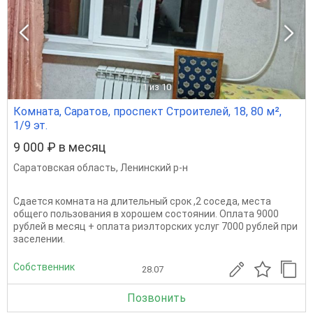
1
из 10
Комната, Саратов, проспект Строителей, 18, 80 м²,
1/9 эт.
9 000 ₽ в месяц
Саратовская область
,
Ленинский р-н
Сдается комната на длительный срок ,2 соседа, места
общего пользования в хорошем состоянии. Оплата 9000
рублей в месяц + оплата риэлторских услуг 7000 рублей при
заселении.
Собственник
28.07
Позвонить