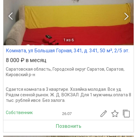
1
из 6
Комната, ул Большая Горная, 341, д. 341, 50 м², 2/5 эт.
8 000 ₽ в месяц
Саратовская область
,
Городской округ Саратов
,
Саратов
,
Кировский р-н
Сдается комната в 3 квартире. Хозяйка молодая. Все уд.
Рядом сенной рынок. Ж. Д. ВОКЗАЛ. Для 1 мужчины.оплата 8
тыс. рублей ивсе. Без залога.
Собственник
26.07
Позвонить