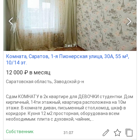
1
из 7
Комната, Саратов, 1-я Пионерская улица, 30А, 55 м²,
10/14 эт.
12 000 ₽ в месяц
Саратовская область
,
Заводской р-н
Сдам КОМНАТУ в 2к квартире для ДЕВОЧКИ студентки. Дом
кирпичный, 14ти этажный, квартира расположена на 10м
этаже. В комнате диван, письменный стол,комод, шкаф в
коридоре. Кухня 12 м2 просторная, оборудована всем
необходимым: плита с духовкой, чайник,...
Собственник
31.07