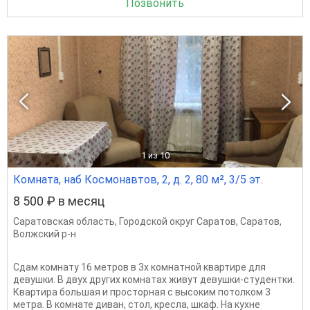
Позвонить
1
из 10
Комната, наб Космонавтов, 2, д. 2, 80 м², 3/5 эт.
8 500 ₽ в месяц
Саратовская область
,
Городской округ Саратов
,
Саратов
,
Волжский р-н
Сдам комнату 16 метров в 3х комнатной квартире для
девушки. В двух других комнатах живут девушки-студентки.
Квартира большая и просторная с высоким потолком 3
метра. В комнате диван, стол, кресла, шкаф. На кухне