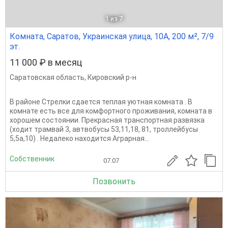
1
из 7
Комната, Саратов, Украинская улица, 10А, 200 м², 7/9
эт.
11 000 ₽ в месяц
Саратовская область
,
Кировский р-н
В районе Стрелки сдается теплая уютная комната . В
комнате есть все для комфортного проживания, комната в
хорошем состоянии. Прекрасная транспортная развязка
(ходит трамвай 3, автвобусы 53,11,18, 81, троллейбусы
5,5а,10) . Недалеко находится Аграрная...
Собственник
07.07
Позвонить