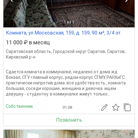
1
из 3
Комната, ул Московская, 159, д. 159, 90 м², 3/4 эт.
11 000 ₽ в месяц
Саратовская область
,
Городской округ Саратов
,
Саратов
,
Кировский р-н
Сдается комната в коммуналке, недалеко от дома жд
Вокзал, СГУ главный корпус, рядом корпус СГМУ, РАНХиГС
практически напротив дома. все удобства есть , комната
большая, соседи хорошие, женщина и девочка. ищем
девушку - студентку. в коммуналке живут только...
Собственник
01.08
Позвонить