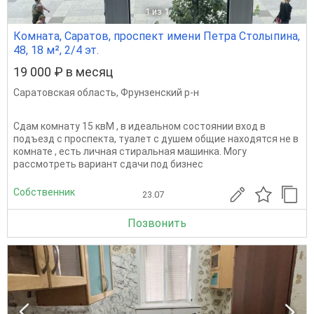
1
из 1
Комната, Саратов, проспект имени Петра Столыпина,
48, 18 м², 2/4 эт.
19 000 ₽ в месяц
Саратовская область
,
Фрунзенский р-н
Сдам комнату 15 квМ , в идеальном состоянии вход в
подъезд с проспекта, туалет с душем общие находятся не в
комнате , есть личная стиральная машинка. Могу
рассмотреть вариант сдачи под бизнес
Собственник
23.07
Позвонить