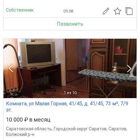
Собственник
05.08
Позвонить
1
из 10
Комната, ул Малая Горная, 41/45, д. 41/45, 73 м², 7/9
эт.
10 000 ₽ в месяц
Саратовская область
,
Городской округ Саратов
,
Саратов
,
Волжский р-н