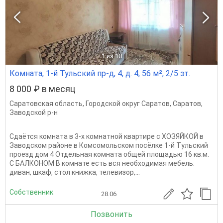
1
из 10
Комната, 1-й Тульский пр-д, 4, д. 4, 56 м², 2/5 эт.
8 000 ₽ в месяц
Саратовская область
,
Городской округ Саратов
,
Саратов
,
Заводской р-н
Сдаётся комната в 3-х комнатной квартире с ХОЗЯЙКОЙ в
Заводском районе в Комсомольском посёлке 1-й Тульский
проезд дом 4 Отдельная комната общей площадью 16 кв.м.
С БАЛКОНОМ В комнате есть вся необходимая мебель:
диван, шкаф, стол книжка, телевизор,...
Собственник
28.06
Позвонить