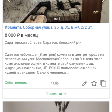
1
из 3
Комната, Соборная улица, 35, д. 35, 8 м², 2/2 эт.
8 000 ₽ в месяц
Саратовская область
,
Саратов
,
Волжский р-н
Сдается небольшая(8 метров) комната в центре города на
пересечении улиц Московская/Соборная за 8 тысяч плюс
коммунальные услуги, в комнате свой санузел и душ,
индукционная плитка, НЕ НУЖНО пользоваться общей
кухней и санузлом. Одного человека,...
Собственник
17.06
Позвонить