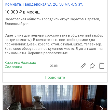
Комната, Гвардейская ул, 26, 50 м², 4/5 эт.
10 000 ₽ в месяц
Саратовская область
,
Городской округ Саратов
,
Саратов
,
Ленинский р-н
Сдается на длительный срок комтана в общежитии(тамбур
на три комнаты). В комнате есть все необходимое для
проживания: диван, кресло, стол, стулья, шкаф, телевизор.
Есть свое оборудованное кухонное место. Душ и туалет на
три комнаты. Хорошее расположение...
Карягина Надежда
07.08
Сергеевна
Позвонить