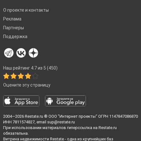
О проекте и контакты
Реклама
Партнеры
Поддержка
Наш рейтинг 4.7 из 5 (450)
Оцените эту страницу
2004—2026
Restate.ru
® ООО "Интернет проекты" ОГРН 1147847086870
ИНН 7811574827, email
sup@restate.ru
При использовании материалов гиперссылка на Restate.ru
обязательна.
Витрина недвижимости Restate - одна из крупнейших баз