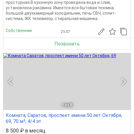
просторная.В кухонную зону проведена вода и слив,
установлена раковина. Имеется вся бытовая техника:
большой двухкамерный холодильник, печь СВЧ, сплит-
система, ЖК телевизор, стиральная машинка...
Собственник
25.07
Позвонить
1
из 8
Комната, Саратов, проспект имени 50 лет Октября,
69, 70 м², 4/4 эт.
8 500 ₽ в месяц