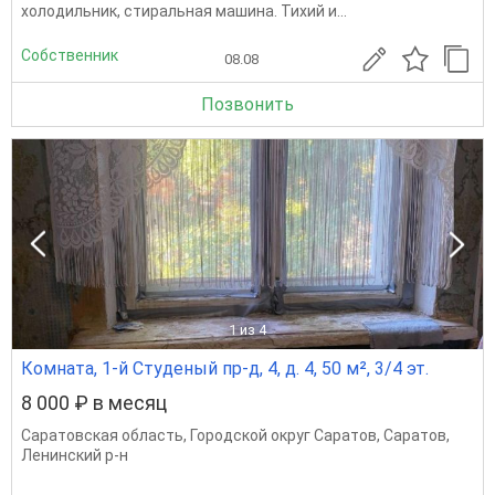
холодильник, стиральная машина. Тихий и...
Собственник
08.08
Позвонить
1
из 4
Комната, 1-й Студеный пр-д, 4, д. 4, 50 м², 3/4 эт.
8 000 ₽ в месяц
Саратовская область
,
Городской округ Саратов
,
Саратов
,
Ленинский р-н