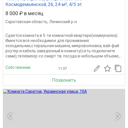
Космодемьянской, 26, 24 м², 4/5 эт.
8 000 ₽ в месяц
Саратовская область
,
Ленинский р-н
Сдается комната в 5-ти комнатной квартире(коммуналка).
Имеется всё необходимое для проживания:
холодильник,стиральная машина, микроволновка, вай-фай
роутер и кабель заведённый в комнату(сеть подключите
сами),телевизор-со смарт тв, посуда в небольшом объеме,...
Собственник
11.07
Позвонить