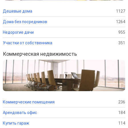
Дешевые дома
1127
Дома без посредников
1264
Недорогие дачи
955
Участки от собственника
351
Коммерческая недвижимость
Коммерческие помещения
236
Арендовать офис
184
Купить гараж
114