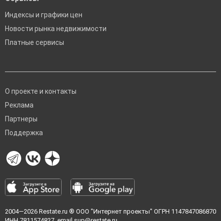
Индексы и графики цен
Новости рынка недвижимости
Платные сервисы
О проекте и контакты
Реклама
Партнеры
Поддержка
2004—2026
Restate.ru
® ООО "Интернет проекты" ОГРН 1147847086870
ИНН 7811574827, email
sup@restate.ru