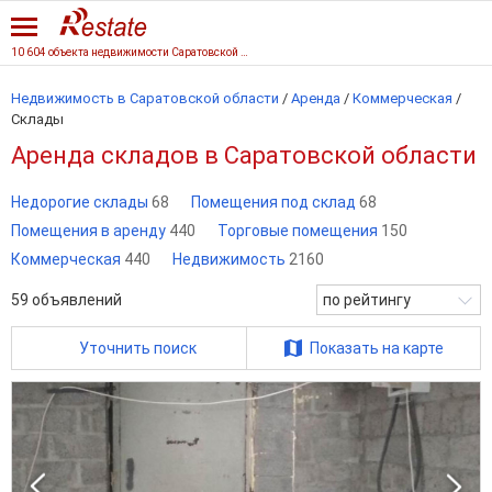
10 604 объекта недвижимости Саратовской области
Недвижимость в Саратовской области
/
Аренда
/
Коммерческая
/
Склады
Аренда складов в Саратовской области
Недорогие склады
68
Помещения под склад
68
Помещения в аренду
440
Торговые помещения
150
Коммерческая
440
Недвижимость
2160
59
объявлений
по рейтингу
Уточнить поиск
Показать на карте