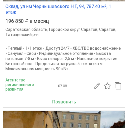
Склад, ул им Чернышевского Н.Г., 94, 787.40 м², 1
этаж
196 850 ₽ в месяц
Саратовская область
,
Городской округ Саратов
,
Саратов
,
Татищевский р-н
- Теплый - 1/1 этаж - Доступ 24/7 - ХВС/ГВС водоснабжение
- Санузел - Свой - Индивидуальное отопление - Высота
потолков 7-8 м - Высота ворот 2,5 м - Напольное покрытие:
Бетонный пол - Предельная нагрузка 5 т/м. кг/кв.м -
Максимальная мощность 90 кВт -...
Агентство
регионального
07.08
развития
Позвонить