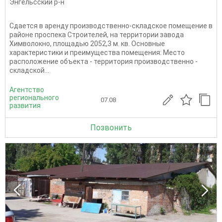
Энгельсский р-н
Сдается в аренду производственно-складское помещение в
районе проспека Строителей, на территории завода
Химволокно, площадью 2052,3 м. кв. Основные
характеристики и преимущества помещения: Место
расположение объекта - территория производственно -
складской...
Агентство
регионального
07.08
развития
Позвонить