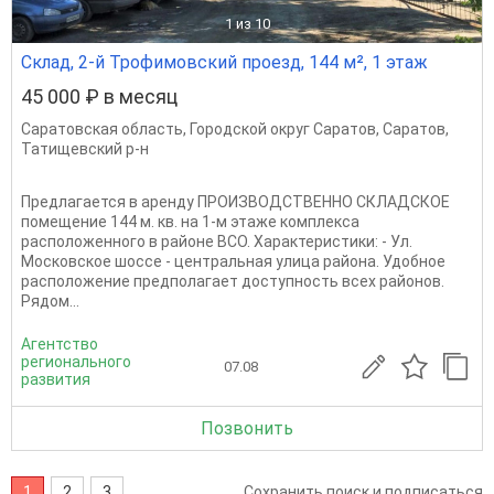
1
из 10
Склад, 2-й Трофимовский проезд, 144 м², 1 этаж
45 000 ₽ в месяц
Саратовская область
,
Городской округ Саратов
,
Саратов
,
Татищевский р-н
Предлагается в аренду ПРОИЗВОДСТВЕННО СКЛАДСКОЕ
помещение 144 м. кв. на 1-м этаже комплекса
расположенного в районе ВСО. Характеристики: - Ул.
Московское шоссе - центральная улица района. Удобное
расположение предполагает доступность всех районов.
Рядом...
Агентство
регионального
07.08
развития
Позвонить
1
2
3
Сохранить поиск и подписаться