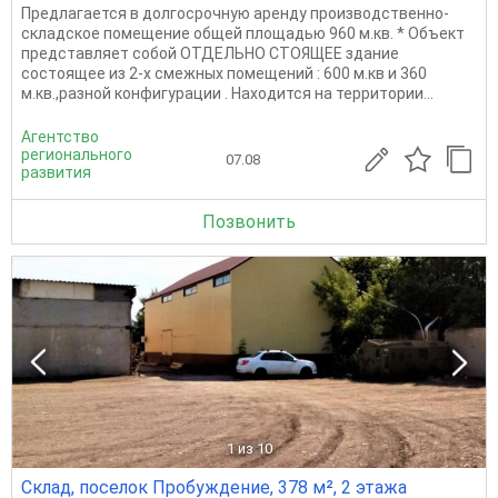
Предлагается в долгосрочную аренду производственно-
складское помещение общей площадью 960 м.кв. * Объект
представляет собой ОТДЕЛЬНО СТОЯЩЕЕ здание
состоящее из 2-х смежных помещений : 600 м.кв и 360
м.кв.,разной конфигурации . Находится на территории...
Агентство
регионального
07.08
развития
Позвонить
1
из 10
Склад, поселок Пробуждение, 378 м², 2 этажа