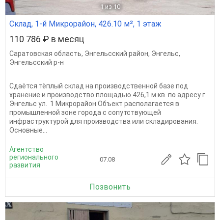
1
из 10
Склад, 1-й Микрорайон, 426.10 м², 1 этаж
110 786 ₽ в месяц
Саратовская область
,
Энгельсский район
,
Энгельс
,
Энгельсский р-н
Сдаётся тёплый склад на производственной базе под
хранение и производство площадью 426,1 м.кв. по адресу г.
Энгельс ул. 1 Микрорайон Объект располагается в
промышленной зоне города с сопутствующей
инфраструктурой для производства или складирования.
Основные...
Агентство
регионального
07.08
развития
Позвонить