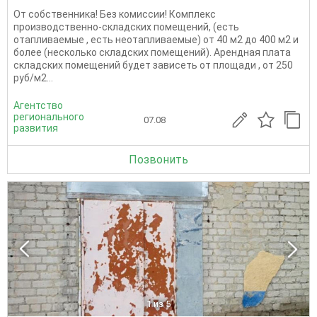
От собственника! Без комиссии! Комплекс
производственно-складских помещений, (есть
отапливаемые , есть неотапливаемые) от 40 м2 до 400 м2 и
более (несколько складских помещений). Арендная плата
складских помещений будет зависеть от площади , от 250
руб/м2...
Агентство
регионального
07.08
развития
Позвонить
1
из 5