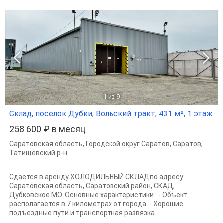
1
из 9
Склад, поселок Дубки, Вольский тракт, 431 м², 1 этаж
258 600 ₽ в месяц
Саратовская область
,
Городской округ Саратов
,
Саратов
,
Татищевский р-н
Сдается в аренду ХОЛОДИЛЬНЫЙ СКЛАДпо адресу:
Саратовская область, Саратовский район, СКАД,
Дубковское МО. Основные характеристики : - Объект
располагается в 7 километрах от города. - Хорошие
подъездные пути и транспортная развязка. ...