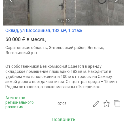
1
из 10
Склад, ул Шоссейная, 182 м², 1 этаж
60 000 ₽ в месяц
Саратовская область
,
Энгельсский район
,
Энгельс
,
Энгельсский р-н
От собственника! Без комиссии! Сдаётся в аренду
складское помещение площадью 182 кв.м. Находится в
удобном местоположении: в 100 м от трассы на Самару,
зимой дорога всегда чистится. От центра города – 15 мин.
Рядом остановка, а также магазины «Пятёрочка»,...
Агентство
регионального
07.08
развития
Позвонить