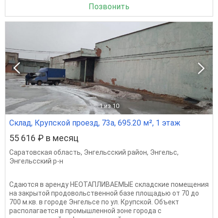
Позвонить
1
из 10
Склад, Крупской проезд, 73а, 695.20 м², 1 этаж
55 616 ₽ в месяц
Саратовская область
,
Энгельсский район
,
Энгельс
,
Энгельсский р-н
Сдаются в аренду НЕОТАПЛИВАЕМЫЕ складские помещения
на закрытой продовольственной базе площадью от 70 до
700 м.кв. в городе Энгельсе по ул. Крупской. Объект
располагается в промышленной зоне города с