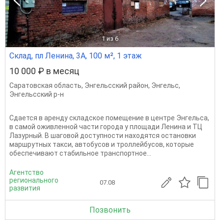
1
из 6
Склад, пл Ленина, 3А, 100 м², 1 этаж
10 000 ₽ в месяц
Саратовская область
,
Энгельсский район
,
Энгельс
,
Энгельсский р-н
Сдается в аренду складское помещение в центре Энгельса,
в самой оживленной части города у площади Ленина и ТЦ
Лазурный. В шаговой доступности находятся остановки
маршрутных такси, автобусов и троллейбусов, которые
обеспечивают стабильное транспортное...
Агентство
регионального
07.08
развития
Позвонить