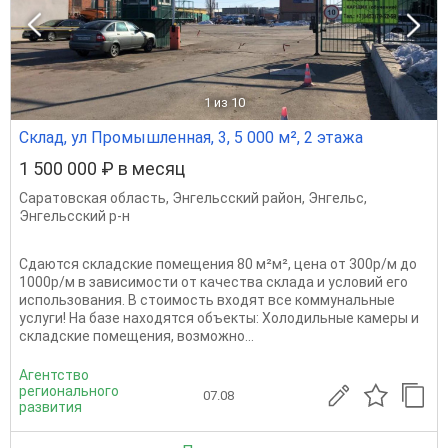
1
из 10
Склад, ул Промышленная, 3, 5 000 м², 2 этажа
1 500 000 ₽ в месяц
Саратовская область
,
Энгельсский район
,
Энгельс
,
Энгельсский р-н
Сдаются складские помещения 80 м²м², цена от 300р/м до
1000р/м в зависимости от качества склада и условий его
использования. В стоимость входят все коммунальные
услуги! На базе находятся объекты: Холодильные камеры и
складские помещения, возможно...
Агентство
регионального
07.08
развития