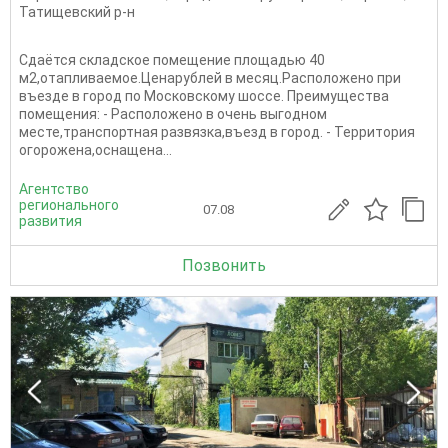
Татищевский р-н
Сдаётся складское помещение площадью 40
м2,отапливаемое.Ценарублей в месяц.Расположено при
въезде в город по Московскому шоссе. Преимущества
помещения: - Расположено в очень выгодном
месте,транспортная развязка,въезд в город. - Территория
огорожена,оснащена...
Агентство
регионального
07.08
развития
Позвонить