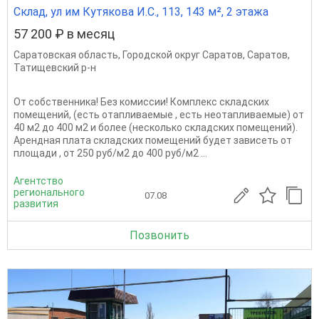
Склад, ул им Кутякова И.С., 113, 143 м², 2 этажа
57 200 ₽ в месяц
Саратовская область
,
Городской округ Саратов
,
Саратов
,
Татищевский р-н
От собственника! Без комиссии! Комплекс складских
помещений, (есть отапливаемые , есть неотапливаемые) от
40 м2 до 400 м2 и более (несколько складских помещений).
Арендная плата складских помещений будет зависеть от
площади , от 250 руб/м2 до 400 руб/м2 ...
Агентство
регионального
07.08
развития
Позвонить