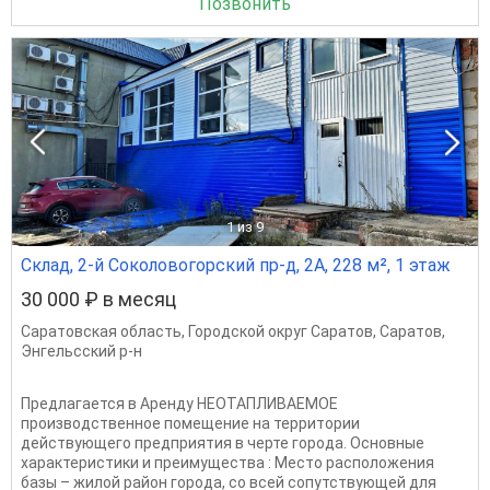
Позвонить
1
из 9
Склад, 2-й Соколовогорский пр-д, 2А, 228 м², 1 этаж
30 000 ₽ в месяц
Саратовская область
,
Городской округ Саратов
,
Саратов
,
Энгельсский р-н
Предлагается в Аренду НЕОТАПЛИВАЕМОЕ
производственное помещение на территории
действующего предприятия в черте города. Основные
характеристики и преимущества : Место расположения
базы – жилой район города, со всей сопутствующей для