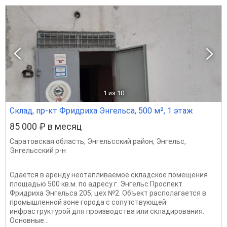
1
из 10
Склад, пр-кт Фридриха Энгельса, 500 м², 1 этаж
85 000 ₽ в месяц
Саратовская область
,
Энгельсский район
,
Энгельс
,
Энгельсский р-н
Сдается в аренду неотапливаемое складское помещения
площадью 500 кв.м. по адресу г. Энгельс Проспект
Фридриха Энгельса 205, цех №2. Объект располагается в
промышленной зоне города с сопутствующей
инфраструктурой для производства или складирования.
Основные...