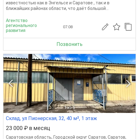
известностью как в Энгельсе и Саратове , так и в
ближайших районах области, что даёт большой...
Агентство
регионального
07.08
развития
Позвонить
1
из 5
Склад, ул Пионерская, 32, 40 м², 1 этаж
23 000 ₽ в месяц
Саратовская область
,
Городской округ Саратов
,
Саратов
,