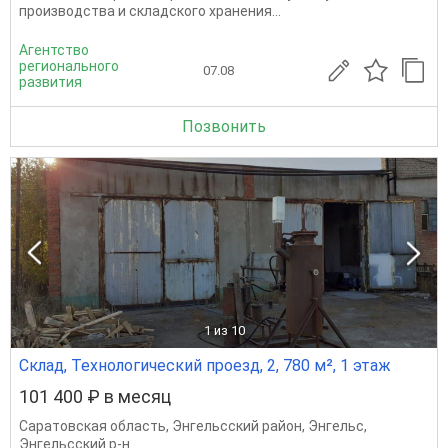
производства и складского хранения...
Агентство
регионального
07.08
развития
Позвонить
1
из 10
Склад, Технологический проезд, 2, 780 м², 1 этаж
101 400 ₽ в месяц
Саратовская область
,
Энгельсский район
,
Энгельс
,
Энгельсский р-н