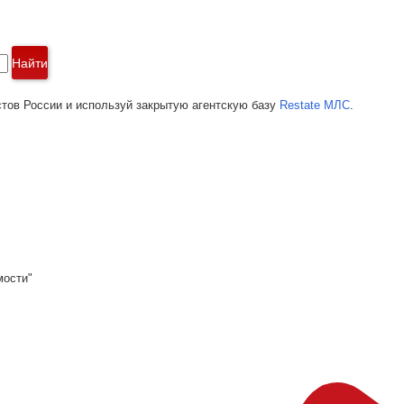
Найти
тов России и используй закрытую агентскую базу
Restate МЛС
.
мости"