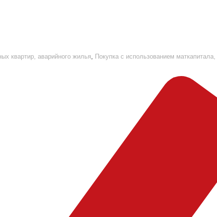
ых квартир, аварийного жилья
,
Покупка с использованием маткапитала,