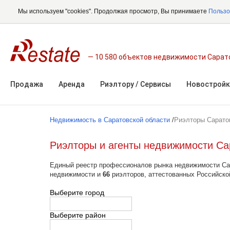
Мы используем "cookies". Продолжая просмотр, Вы принимаете
Пользо
10 580 объектов недвижимости Сарат
Продажа
Аренда
Риэлтору / Сервисы
Новостройк
Недвижимость в Саратовской области
/
Риэлторы Сарато
Риэлторы и агенты недвижимости Са
Единый реестр профессионалов рынка недвижимости Сара
недвижимости и
66
риэлторов, аттестованных Российско
Выберите город
Выберите район