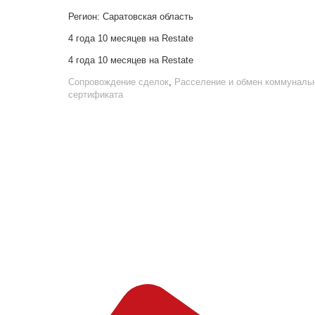
Регион:
Саратовская область
4 года 10 месяцев на Restate
4 года 10 месяцев на Restate
Сопровождение сделок
,
Расселение и обмен коммунальн
сертификата