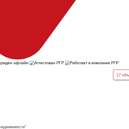
17 об
 недвижимости"