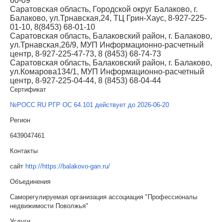
60-09
Саратовская область, Городской округ Балаково, г.
Балаково, ул.Трнавская,24, ТЦ Грин-Хаус, 8-927-225-
01-10, 8(8453) 68-01-10
Саратовская область, Балаковский район, г. Балаково,
ул.Трнавская,26/9, МУП Информационно-расчетный
центр, 8-927-225-47-73, 8 (8453) 68-74-73
Саратовская область, Балаковский район, г. Балаково,
ул.Комарова134/1, МУП Информационно-расчетный
центр, 8-927-225-04-44, 8 (8453) 68-04-44
Сертификат
№РОСС RU РГР ОС 64.101 действует до 2026-06-20
Регион
6439047461
Контакты
сайт
http://https://balakovo-gan.ru/
Объединения
Саморегулируемая организация ассоциация "Профессионалы
недвижимости Поволжья"
Услуги