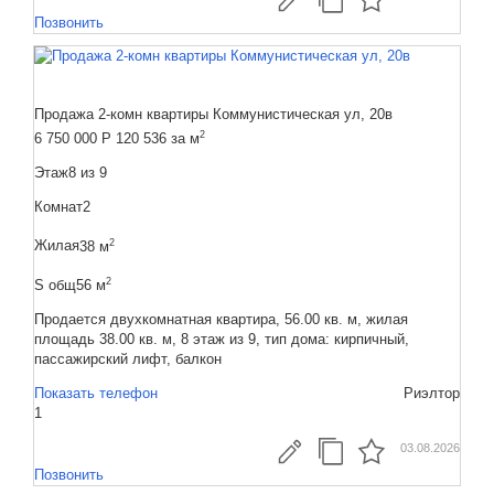
Позвонить
Продажа 2-комн квартиры Коммунистическая ул, 20в
2
6 750 000
Р
120 536 за м
Этаж
8 из 9
Комнат
2
2
Жилая
38 м
2
S общ
56 м
Продается двухкомнатная квартира, 56.00 кв. м, жилая
площадь 38.00 кв. м, 8 этаж из 9, тип дома: кирпичный,
пассажирский лифт, балкон
Показать телефон
Риэлтор
1
03.08.2026
Позвонить