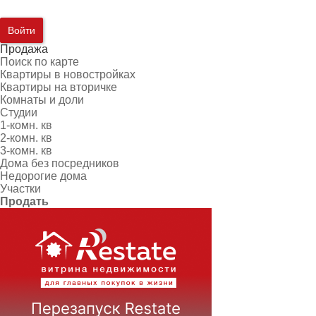
Войти
Продажа
Поиск по карте
Квартиры в новостройках
Квартиры на вторичке
Комнаты и доли
Студии
1-комн. кв
2-комн. кв
3-комн. кв
Дома без посредников
Недорогие дома
Участки
Продать