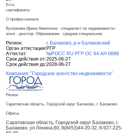
Есть
сертификаты
О профессионале
Вулканова Ирина Никитична - специалист по недвижимости -
агент - риэлтор. Образование - среднее специальное.
Регион:
г. Балаково
,
р-н Балаковский
Орган аттестации:
РГР
Аттестат:
№РОСС RU РГР ОС 64 АН 0689
Срок действия от:
2025-06-27
Срок действия до:
2028-06-27
Компания: "Городское агентство недвижимости"
Регион
Саратовская область, Городской округ Балаково, г. Балаково
Офисы
Саратовская область, Городской округ Балаково, г.
Балаково, ул.Ленина,60, 8(8453)44-20-32, 8-927-225-