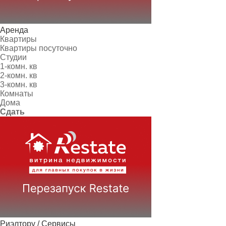
Аренда
Квартиры
Квартиры посуточно
Студии
1-комн. кв
2-комн. кв
3-комн. кв
Комнаты
Дома
Сдать
Риэлтору / Сервисы