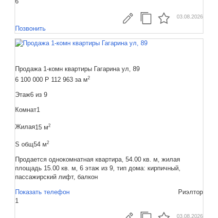
6
03.08.2026
Позвонить
Продажа 1-комн квартиры Гагарина ул, 89
2
6 100 000
Р
112 963 за м
Этаж
6 из 9
Комнат
1
2
Жилая
15 м
2
S общ
54 м
Продается однокомнатная квартира, 54.00 кв. м, жилая
площадь 15.00 кв. м, 6 этаж из 9, тип дома: кирпичный,
пассажирский лифт, балкон
Показать телефон
Риэлтор
1
03.08.2026