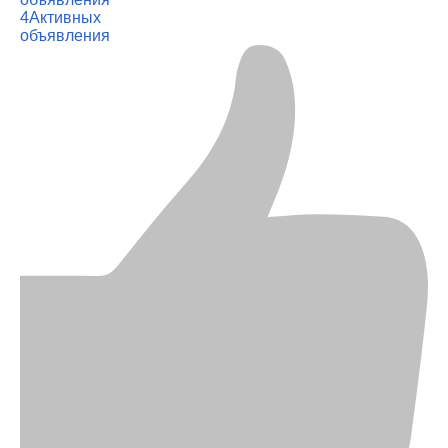
4
Активных
объявления