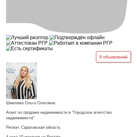
8 объявлений
Шмелева Ольга Олеговна
Агент по продаже недвижимости в "Городское агентство
недвижимости"
Регион:
Саратовская область
4 года 10 месяцев на Restate