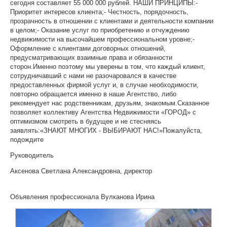
сегодня составляет 55 000 000 рублей. НАШИ ПРИНЦИПЫ:-
Приоритет интересов клиента;- Честность, порядочность,
прозрачность в отношении с клиентами и деятельности компании
в целом;- Оказание услуг по приобретению и отчуждению
недвижимости на высочайшем профессиональном уровне;-
Оформление с клиентами договорных отношений,
предусматривающих взаимные права и обязанности
сторон.Именно поэтому мы уверены в том, что каждый клиент,
сотрудничавший с нами не разочаровался в качестве
предоставленных фирмой услуг и, в случае необходимости,
повторно обращается именно в наше Агентство, либо
рекомендует нас родственникам, друзьям, знакомым.Сказанное
позволяет коллективу Агентства Недвижимости «ГОРОД» с
оптимизмом смотреть в будущее и не стесняясь
заявлять:«ЗНАЮТ МНОГИХ - ВЫБИРАЮТ НАС!»Пожалуйста,
подождите
Руководитель
Аксенова Светлана Александровна, директор
Объявления профессионала Вулканова Ирина