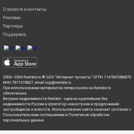
О проекте и контакты
Реклама
Партнеры
Поддержка
2004—2026
Restate.ru
® ООО "Интернет проекты" ОГРН 1147847086870
ИНН 7811574827, email
sup@restate.ru
При использовании материалов гиперссылка на Restate.ru
обязательна.
Витрина недвижимости Restate - одна из крупнейших баз
недвижимости России и агрегатор новостроек и предложений
застройщиков и агентств. Использование сайта означает согласие с
Пользовательским соглашением
и
Политикой обработки
персональных данных