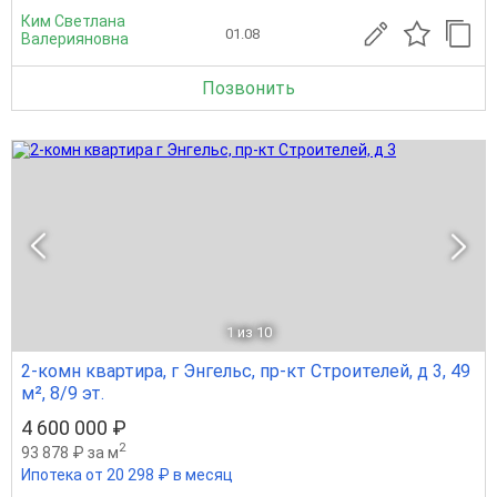
Ким Светлана
01.08
Валерияновна
Позвонить
1
из 10
2-комн квартира, г Энгельс, пр-кт Строителей, д 3, 49
м², 8/9 эт.
4 600 000 ₽
2
93 878 ₽ за м
Ипотека от 20 298 ₽ в месяц