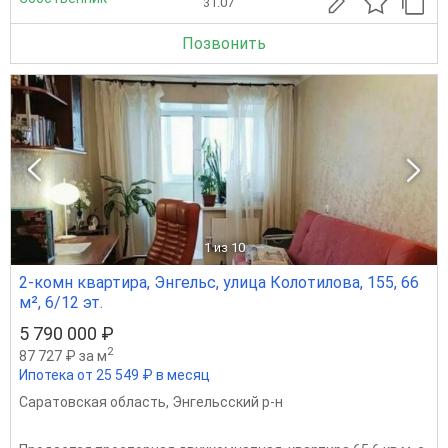
31.07
Позвонить
1
из 10
2-комн квартира, Энгельс, улица Колотилова, 155, 66
м², 6/12 эт.
5 790 000 ₽
2
87 727 ₽ за м
Ипотека от 25 549 ₽ в месяц
Саратовская область
,
Энгельсский р-н