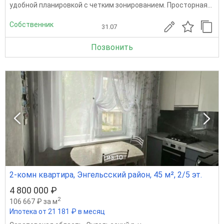
удобной планировкой с четким зонированием. Просторная...
Собственник
31.07
Позвонить
1
из 10
2-комн квартира, Энгельсский район, 45 м², 2/5 эт.
4 800 000 ₽
2
106 667 ₽ за м
Ипотека от 21 181 ₽ в месяц