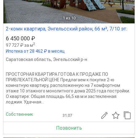
1
из 10
2-комн квартира, Энгельсский район, 66 м², 7/10 эт.
6 450 000 ₽
2
97 727 ₽ за м
Ипотека от 28 462 ₽ в месяц
Саратовская область
,
Энгельсский р-н
ПРОСТОРНАЯ КВАРТИРА ГОТОВА К ПРОДАЖЕ ПО
ПРИВЛЕКАТЕЛЬНОЙ ЦЕНЕ Предлагаем к покупке 2-ю
комнатную квартиру, расположенную на 7 комфортном
этаже 10 этажного монолитного дома 2025 года постройки.
О квартире: Общая площадь 66,5 кв.м и застекленная
лоджия. Удачная...
Собственник
31.07
Позвонить