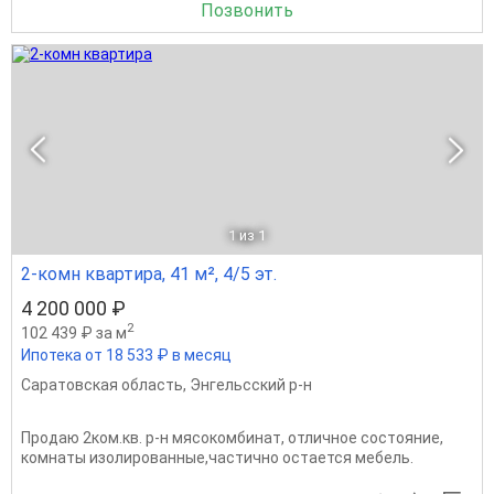
Позвонить
1
из 1
2-комн квартира, 41 м², 4/5 эт.
4 200 000 ₽
2
102 439 ₽ за м
Ипотека от 18 533 ₽ в месяц
Саратовская область
,
Энгельсский р-н
Продаю 2ком.кв. р-н мясокомбинат, отличное состояние,
комнаты изолированные,частично остается мебель.