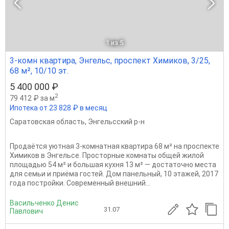
1
из 5
3-комн квартира, Энгельс, проспект Химиков, 3/25,
68 м², 10/10 эт.
5 400 000 ₽
2
79 412 ₽ за м
Ипотека от 23 828 ₽ в месяц
Саратовская область
,
Энгельсский р-н
Продаётся уютная 3-комнатная квартира 68 м² на проспекте
Химиков в Энгельсе. Просторные комнаты общей жилой
площадью 54 м² и большая кухня 13 м² — достаточно места
для семьи и приёма гостей. Дом панельный, 10 этажей, 2017
года постройки. Современный внешний...
Васильченко Денис
31.07
Павлович