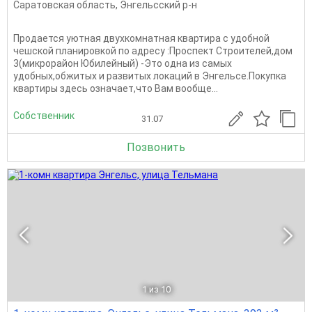
Саратовская область
,
Энгельсский р-н
Продается уютная двухкомнатная квартира с удобной
чешской планировкой по адресу :Проспект Строителей,дом
3(микрорайон Юбилейный) -Это одна из самых
удобных,обжитых и развитых локаций в Энгельсе.Покупка
квартиры здесь означает,что Вам вообще...
Собственник
31.07
Позвонить
1
из 10