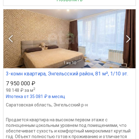
1
из 10
3-комн квартира, Энгельсский район, 81 м², 1/10 эт.
7 950 000 ₽
2
98 148 ₽ за м
Ипотека от 35 081 ₽ в месяц
Саратовская область
,
Энгельсский р-н
Продается квартира на высоком первом этаже с
полноценным цокольным уровнем под помещениями, что
обеспечивает сухость и комфортный микроклимат круглый
год. Объект полностью готов к проживанию и отличается