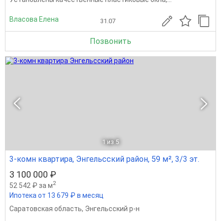
Власова Елена
31.07
Позвонить
1
из 5
3-комн квартира, Энгельсский район, 59 м², 3/3 эт.
3 100 000 ₽
2
52 542 ₽ за м
Ипотека от 13 679 ₽ в месяц
Саратовская область
,
Энгельсский р-н