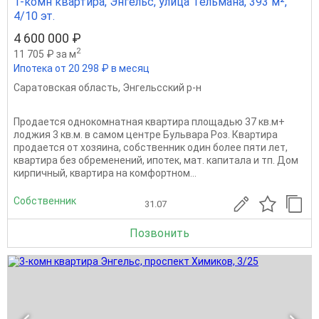
1-комн квартира, Энгельс, улица Тельмана, 393 м²,
4/10 эт.
4 600 000 ₽
2
11 705 ₽ за м
Ипотека от 20 298 ₽ в месяц
Саратовская область
,
Энгельсский р-н
Продается однокомнатная квартира площадью 37 кв.м+
лоджия 3 кв.м. в самом центре Бульвара Роз. Квартира
продается от хозяина, собственник один более пяти лет,
квартира без обременений, ипотек, мат. капитала и тп. Дом
кирпичный, квартира на комфортном...
Собственник
31.07
Позвонить