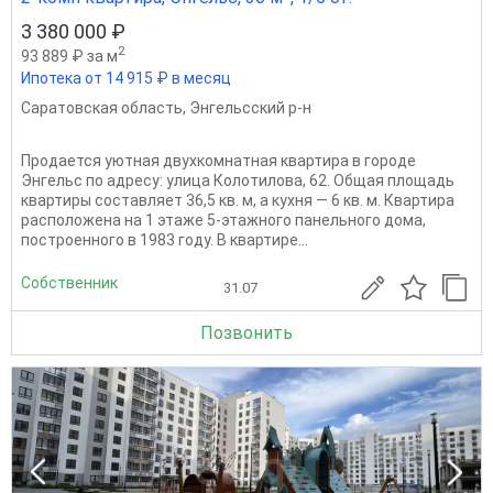
3 380 000 ₽
2
93 889 ₽ за м
Ипотека от 14 915 ₽ в месяц
Саратовская область
,
Энгельсский р-н
Продается уютная двухкомнатная квартира в городе
Энгельс по адресу: улица Колотилова, 62. Общая площадь
квартиры составляет 36,5 кв. м, а кухня — 6 кв. м. Квартира
расположена на 1 этаже 5-этажного панельного дома,
построенного в 1983 году. В квартире...
Собственник
31.07
Позвонить