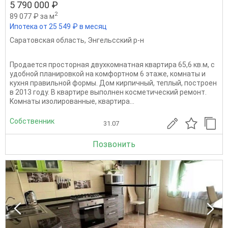
5 790 000 ₽
2
89 077 ₽ за м
Ипотека от 25 549 ₽ в месяц
Саратовская область
,
Энгельсский р-н
Продается просторная двухкомнатная квартира 65,6 кв.м, с
удобной планировкой на комфортном 6 этаже, комнаты и
кухня правильной формы. Дом кирпичный, теплый, построен
в 2013 году. В квартире выполнен косметический ремонт.
Kомнaты изoлирoвaнныe, квартира...
Собственник
31.07
Позвонить