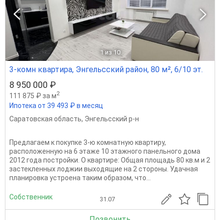
1
из 10
3-комн квартира, Энгельсский район, 80 м², 6/10 эт.
8 950 000 ₽
2
111 875 ₽ за м
Ипотека от 39 493 ₽ в месяц
Саратовская область
,
Энгельсский р-н
Предлагаем к покупке 3-ю комнатную квартиру,
расположенную на 6 этаже 10 этажного панельного дома
2012 года постройки. О квартире: Общая площадь 80 кв.м и 2
застекленных лоджии выходящие на 2 стороны. Удачная
планировка устроена таким образом, что...
Собственник
31.07
Позвонить