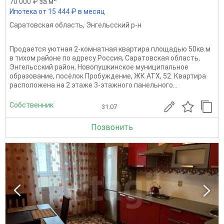
70 000 ₽ за м
Ипотека от 15 444 ₽ в месяц
Саратовская область
,
Энгельсский р-н
Продается уютная 2-комнатная квартира площадью 50кв.м
в тихом районе по адресу Россия, Саратовская область,
Энгельсский район, Новопушкинское муниципальное
образование, посёлок Пробуждение, ЖК АТХ, 52. Квартира
расположена на 2 этаже 3-этажного панельного...
Собственник
31.07
Позвонить