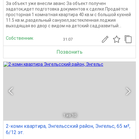
За объект уже внесли аванс За объект получен
задаток,идет подготовка документов к сделке.Продаётся
просторная 1 комнатная квартира 40 кв.м с большой кухней
11.5 кв.м.,раздельный санузел,застекленная лоджия
выходящая во двор с видом на детский сад,развитый...
Собственник
31.07
Позвонить
1
из 10
2-комн квартира, Энгельсский район, Энгельс, 65 м²,
6/12 эт.