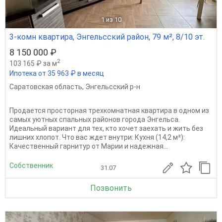
1
из 10
3-комн квартира, Энгельсский район, 79 м², 8/10 эт.
8 150 000 ₽
2
103 165 ₽ за м
Ипотека от 35 963 ₽ в месяц
Саратовская область
,
Энгельсский р-н
Продается просторная трехкомнатная квартира в одном из
самых уютных спальных районов города Энгельса.
Идеальный вариант для тех, кто хочет заехать и жить без
лишних хлопот. Что вас ждет внутри: Кухня (14,2 м²):
Качественный гарнитур от Марии и надежная...
Собственник
31.07
Позвонить