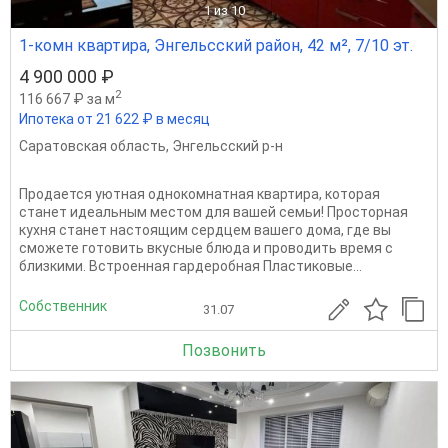
1
из 10
1-комн квартира, Энгельсский район, 42 м², 7/10 эт.
4 900 000 ₽
2
116 667 ₽ за м
Ипотека от 21 622 ₽ в месяц
Саратовская область
,
Энгельсский р-н
Продается уютная однокомнатная квартира, которая
станет идеальным местом для вашей семьи! Просторная
кухня станет настоящим сердцем вашего дома, где вы
сможете готовить вкусные блюда и проводить время с
близкими. Встроенная гардеробная Пластиковые...
Собственник
31.07
Позвонить