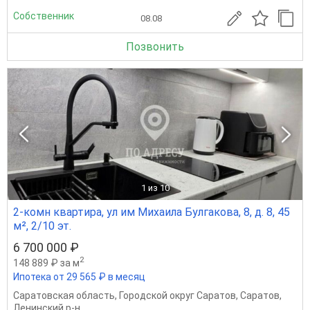
Собственник
08.08
Позвонить
1
из 10
2-комн квартира, ул им Михаила Булгакова, 8, д. 8, 45
м², 2/10 эт.
6 700 000 ₽
2
148 889 ₽ за м
Ипотека от 29 565 ₽ в месяц
Саратовская область
,
Городской округ Саратов
,
Саратов
,
Ленинский р-н