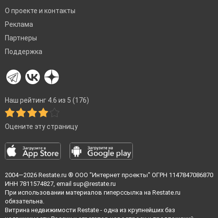
О проекте и контакты
Реклама
Партнеры
Поддержка
Наш рейтинг 4.6 из 5 (176)
Оцените эту страницу
2004—2026
Restate.ru
® ООО "Интернет проекты" ОГРН 1147847086870
ИНН 7811574827, email
sup@restate.ru
При использовании материалов гиперссылка на Restate.ru
обязательна.
Витрина недвижимости Restate - одна из крупнейших баз