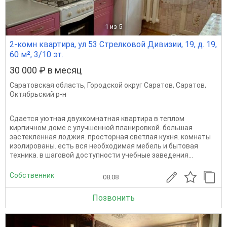
1
из 5
2-комн квартира, ул 53 Стрелковой Дивизии, 19, д. 19,
60 м², 3/10 эт.
30 000 ₽ в месяц
Саратовская область
,
Городской округ Саратов
,
Саратов
,
Октябрьский р-н
Сдается уютная двухкомнатная квартира в теплом
кирпичном доме с улучшенной планировкой. большая
застеклённая лоджия. просторная светлая кухня. комнаты
изолированы. есть вся необходимая мебель и бытовая
техника. в шаговой доступности учебные заведения...
Собственник
08.08
Позвонить