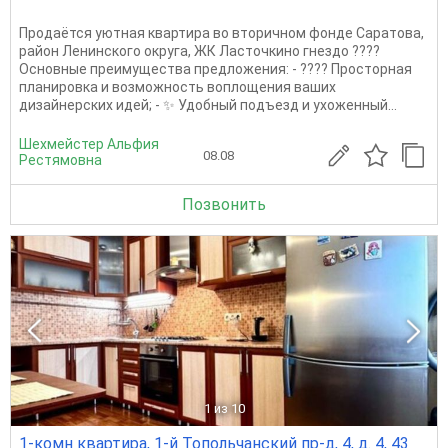
Продаётся уютная квартира во вторичном фонде Саратова,
район Ленинского округа, ЖК Ласточкино гнездо ????
Основные преимущества предложения: - ???? Просторная
планировка и возможность воплощения ваших
дизайнерских идей; - ✨ Удобный подъезд и ухоженный...
Шехмейстер Альфия
08.08
Рестямовна
Позвонить
1
из 10
1-комн квартира, 1-й Топольчанский пр-д, 4, д. 4, 43