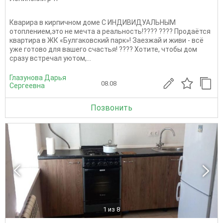
Кварира в кирпичном доме С ИНДИВИДУАЛЬНЫМ
отоплением,это не мечта а реальность!???? ???? Продаётся
квартира в ЖК «Булгаковский парк»! Заезжай и живи - всё
уже готово для вашего счастья! ???? Хотите, чтобы дом
сразу встречал уютом,...
Глазунова Дарья
08.08
Сергеевна
Позвонить
1
из 8