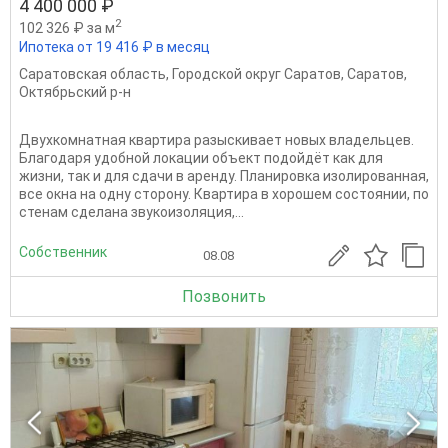
4 400 000 ₽
2
102 326 ₽ за м
Ипотека от 19 416 ₽ в месяц
Саратовская область
,
Городской округ Саратов
,
Саратов
,
Октябрьский р-н
Двухкомнатная квартира разыскивает новых владельцев.
Благодаря удобной локации объект подойдёт как для
жизни, так и для сдачи в аренду. Планировка изолированная,
все окна на одну сторону. Квартира в хорошем состоянии, по
стенам сделана звукоизоляция,...
Собственник
08.08
Позвонить