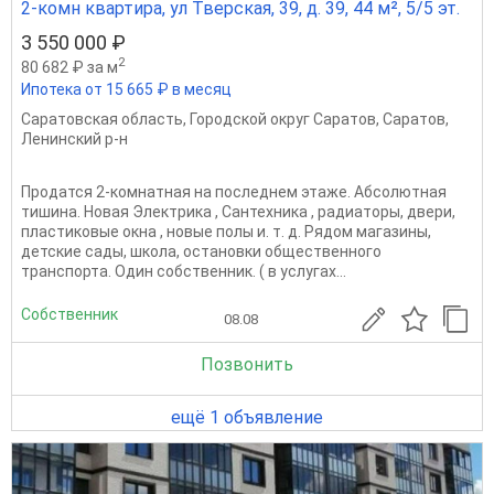
2-комн квартира, ул Тверская, 39, д. 39, 44 м², 5/5 эт.
3 550 000 ₽
2
80 682 ₽ за м
Ипотека от 15 665 ₽ в месяц
Саратовская область
,
Городской округ Саратов
,
Саратов
,
Ленинский р-н
Продатся 2-комнатная на последнем этаже. Абсолютная
тишина. Новая Электрика , Сантехника , радиаторы, двери,
пластиковые окна , новые полы и. т. д. Рядом магазины,
детские сады, школа, остановки общественного
транспорта. Один собственник. ( в услугах...
Собственник
08.08
Позвонить
ещё 1 объявление