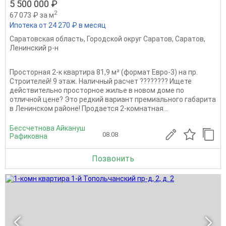
5 500 000 ₽
2
67 073 ₽ за м
Ипотека от 24 270 ₽ в месяц
Саратовская область
,
Городской округ Саратов
,
Саратов
,
Ленинский р-н
Просторная 2-к квартира 81,9 м² (формат Евро-3) на пр.
Строителей! 9 этаж. Наличный расчет ????????️ Ищете
действительно просторное жилье в новом доме по
отличной цене? Это редкий вариант премиального габарита
в Ленинском районе! Продается 2-комнатная...
Бессчетнова Айкануш
08.08
Рафиковна
Позвонить