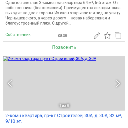
Сдается светлая 3-комнатная квартира 64 м², 6-й этаж. От
собственника (без комиссии). Преимущества локации: окна
выходят на две стороны. Из окон открывается вид на улицу
Чернышевского, а через дорогу — новая набережная и
благоустроенный пляж. С другой...
Собственник
08.08
Позвонить
1
из 8
2-комн квартира, пр-кт Строителей, 30А, д. 30А, 82 м²,
9/10 эт.