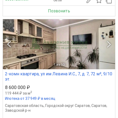
08.08
Позвонить
1
из 10
2-комн квартира, ул им Левина И.С., 7, д. 7, 72 м², 9/10
эт.
8 600 000 ₽
2
119 444 ₽ за м
Ипотека от 37 949 ₽ в месяц
Саратовская область
,
Городской округ Саратов
,
Саратов
,
Заводской р-н