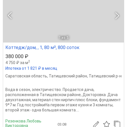
1
из 5
Коттедж/дом, , 1, 80 м², 800 соток
380 000 ₽
2
4 750 ₽ за м
Ипотека от 1 821 ₽ в месяц
Саратовская область
,
Татищевский район
,
Татищевский р-н
Вода в сезон, электричество. Продается дача,
расположенная в Татищевском районе, Докторовка. Дача
двухэтажная, материал стен кирпич плюс блоки, фундамент
9*7 м. Год постройкиНа первом этаже кухня и 3 комнаты,
второй этаж- одна большая комната....
Резенкова Любовь
03.08
Викторовна