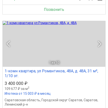
Позвонить
1
из 10
1-комн квартира, ул Романтиков, 48А, д. 48А, 31 м²,
1/10 эт.
3 400 000 ₽
2
109 677 ₽ за м
Ипотека от 15 003 ₽ в месяц
Саратовская область
,
Городской округ Саратов
,
Саратов
,
Ленинский р-н