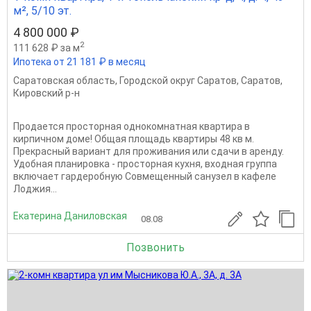
м², 5/10 эт.
4 800 000 ₽
2
111 628 ₽ за м
Ипотека от 21 181 ₽ в месяц
Саратовская область
,
Городской округ Саратов
,
Саратов
,
Кировский р-н
Продается просторная однокомнатная квартира в
кирпичном доме! Общая площадь квартиры 48 кв м.
Прекрасный вариант для проживания или сдачи в аренду.
Удобная планировка - просторная кухня, входная группа
включает гардеробную Совмещенный санузел в кафеле
Лоджия...
Екатерина Даниловская
08.08
Позвонить