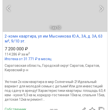
1
из 10
2-комн квартира, ул им Мысникова Ю.А., 3А, д. 3А, 63
м², 9/10 эт.
7 200 000 ₽
2
114 286 ₽ за м
Ипотека от 31 771 ₽ в месяц
Саратовская область
,
Городской округ Саратов
,
Саратов
,
Кировский р-н
Уютная 2х ком квартира в мкр Солнечный-2! Идеальный
вариант для молодой семьи с детьми! Или для инвестиций
под сдачу в аренду! Характеристики квартиры: площадь 63,4
квм - кухня 9,3 кв м, коридор-гостинная 10кв м, спальня 15кв,
детская 12кв м ремонт...
Собственник