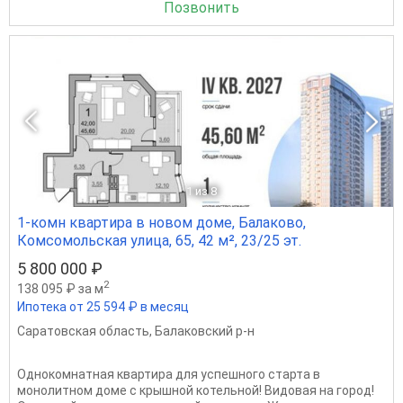
Позвонить
1
из 8
1-комн квартира в новом доме, Балаково,
Комсомольская улица, 65, 42 м², 23/25 эт.
5 800 000 ₽
2
138 095 ₽ за м
Ипотека от 25 594 ₽ в месяц
Саратовская область
,
Балаковский р-н
Однокомнатная квартира для успешного старта в
монолитном доме с крышной котельной! Видовая на город!