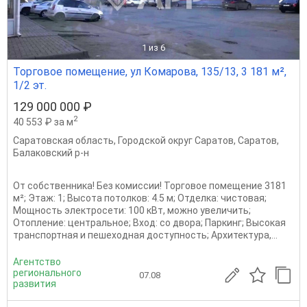
1
из 6
Торговое помещение, ул Комарова, 135/13, 3 181 м²,
1/2 эт.
129 000 000 ₽
2
40 553 ₽ за м
Саратовская область
,
Городской округ Саратов
,
Саратов
,
Балаковский р-н
От собственника! Без комиссии! Торговое помещение 3181
м²; Этаж: 1; Высота потолков: 4.5 м; Отделка: чистовая;
Мощность электросети: 100 кВт, можно увеличить;
Отопление: центральное; Вход: со двора; Паркинг; Высокая
транспортная и пешеходная доступность; Архитектура,...
Агентство
регионального
07.08
развития