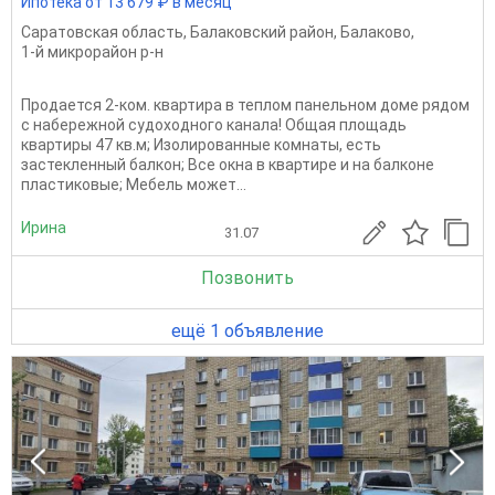
Ипотека от 13 679 ₽ в месяц
Саратовская область
,
Балаковский район
,
Балаково
,
1-й микрорайон р-н
Продается 2-ком. квартира в теплом панельном доме рядом
с набережной судоходного канала! Общая площадь
квартиры 47 кв.м; Изолированные комнаты, есть
застекленный балкон; Все окна в квартире и на балконе
пластиковые; Мебель может...
Ирина
31.07
Позвонить
ещё 1 объявление