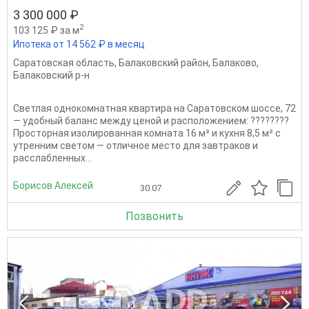
3 300 000 ₽
2
103 125 ₽ за м
Ипотека от 14 562 ₽ в месяц
Саратовская область
,
Балаковский район
,
Балаково
,
Балаковский р-н
Светлая однокомнатная квартира на Саратовском шоссе, 72
— удобный баланс между ценой и расположением: ????????
Просторная изолированная комната 16 м² и кухня 8,5 м² с
утренним светом — отличное место для завтраков и
расслабленных...
Борисов Алексей
30.07
Позвонить