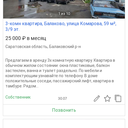
1
из 10
3-комн квартира, Балаково, улица Комарова, 59 м²,
3/9 эт.
25 000 ₽ в месяц
Саратовская область
,
Балаковский р-н
Предлагаем в аренду 3х комнатную квартиру. Квартира в
обычном жилом состоянии: окна пластиковые, балкон
застеклен, ванна и туалет раздельно. По мебели и
комплектующим узнавайте по телефону. В доме
положительные соседи, пассажирский лифт, квартира в
тамбуре. Рядом...
Собственник
30.07
Позвонить