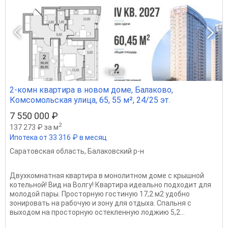
1
из 8
2-комн квартира в новом доме, Балаково,
Комсомольская улица, 65, 55 м², 24/25 эт.
7 550 000 ₽
2
137 273 ₽ за м
Ипотека от 33 316 ₽ в месяц
Саратовская область
,
Балаковский р-н
Двухкомнатная квартира в монолитном доме с крышной
котельной! Вид на Волгу! Квартира идеально подходит для
молодой пары. Просторную гостиную 17,2 м2 удобно
зонировать на рабочую и зону для отдыха. Спальня с
выходом на просторную остекленную лоджию 5,2...