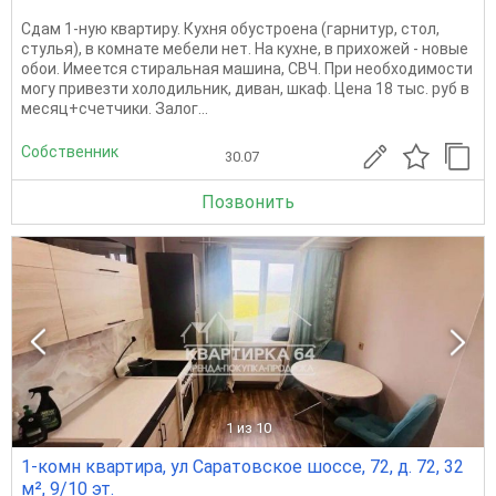
Сдам 1-ную квартиру. Кухня обустроена (гарнитур, стол,
стулья), в комнате мебели нет. На кухне, в прихожей - новые
обои. Имеется стиральная машина, СВЧ. При необходимости
могу привезти холодильник, диван, шкаф. Цена 18 тыс. руб в
месяц+счетчики. Залог...
Собственник
30.07
Позвонить
1
из 10
1-комн квартира, ул Саратовское шоссе, 72, д. 72, 32
м², 9/10 эт.