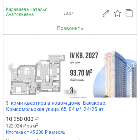
Караваева Наталья
30.07
Анатольевна
Позвонить
1
из 8
3-комн квартира в новом доме, Балаково,
Комсомольская улица, 65, 84 м², 24/25 эт.
10 250 000 ₽
2
122 024 ₽ за м
Ипотека от 45 230 ₽ в месяц