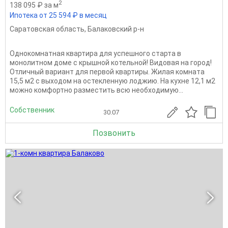
2
138 095 ₽ за м
Ипотека от 25 594 ₽ в месяц
Саратовская область
,
Балаковский р-н
Однокомнатная квартира для успешного старта в
монолитном доме с крышной котельной! Видовая на город!
Отличный вариант для первой квартиры. Жилая комната
15,5 м2 с выходом на остекленную лоджию. На кухне 12,1 м2
можно комфортно разместить всю необходимую...
Собственник
30.07
Позвонить