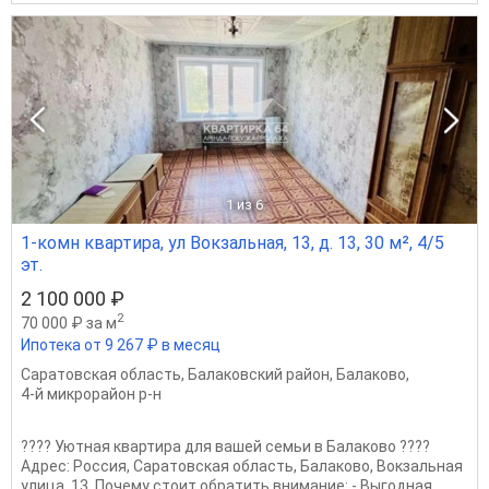
1
из 6
1-комн квартира, ул Вокзальная, 13, д. 13, 30 м², 4/5
эт.
2 100 000 ₽
2
70 000 ₽ за м
Ипотека от 9 267 ₽ в месяц
Саратовская область
,
Балаковский район
,
Балаково
,
4-й микрорайон р-н
???? Уютная квартира для вашей семьи в Балаково ????
Адрес: Россия, Саратовская область, Балаково, Вокзальная
улица, 13. Почему стоит обратить внимание: - Выгодная