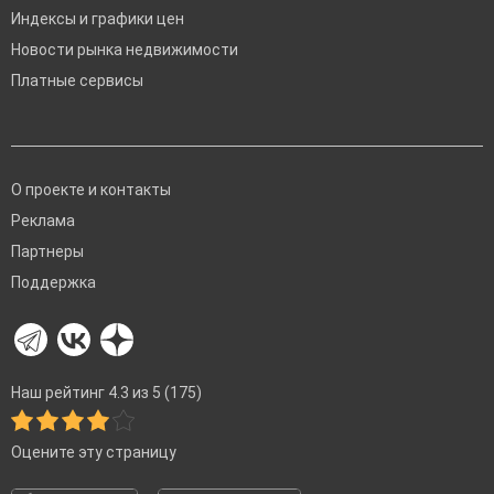
Индексы и графики цен
Новости рынка недвижимости
Платные сервисы
О проекте и контакты
Реклама
Партнеры
Поддержка
Наш рейтинг 4.3 из 5 (175)
Оцените эту страницу