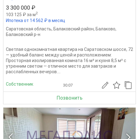
3 300 000 ₽
2
103 125 ₽ за м
Ипотека от 14 562 ₽ в месяц
Саратовская область
,
Балаковский район
,
Балаково
,
Балаковский р-н
Светлая однокомнатная квартира на Саратовском шоссе, 72
— удобный баланс между ценой и расположением:
Просторная изолированная комната 16 м² и кухня 8,5 м² с
утренним светом — отличное место для завтраков и
расслабленных вечеров....
Собственник
30.07
Позвонить