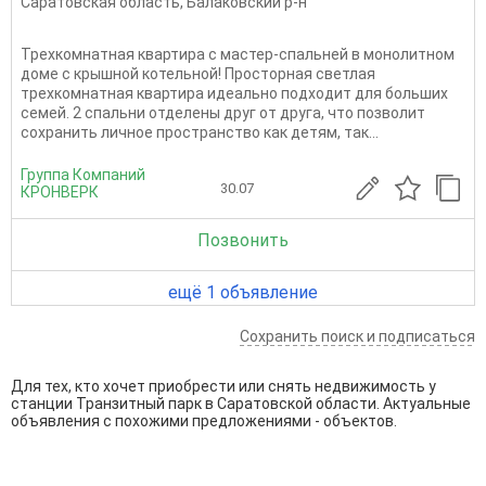
Саратовская область
,
Балаковский р-н
Трехкомнатная квартира с мастер-спальней в монолитном
доме с крышной котельной! Просторная светлая
трехкомнатная квартира идеально подходит для больших
семей. 2 спальни отделены друг от друга, что позволит
сохранить личное пространство как детям, так...
Группа Компаний
30.07
КРОНВЕРК
Позвонить
ещё 1 объявление
Сохранить поиск и подписаться
Для тех, кто хочет приобрести или снять недвижимость у
станции Транзитный парк в Саратовской области. Актуальные
объявления с похожими предложениями - объектов.