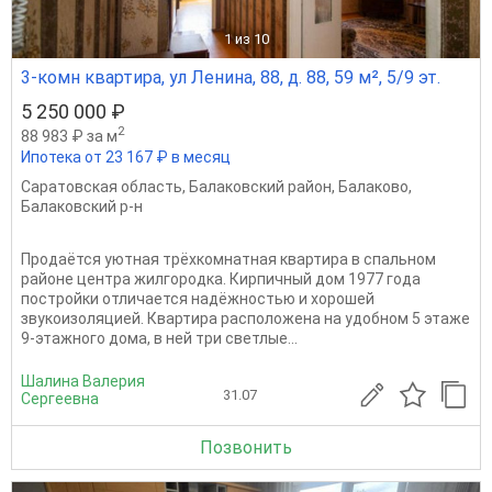
1
из 10
3-комн квартира, ул Ленина, 88, д. 88, 59 м², 5/9 эт.
5 250 000 ₽
2
88 983 ₽ за м
Ипотека от 23 167 ₽ в месяц
Саратовская область
,
Балаковский район
,
Балаково
,
Балаковский р-н
Продаётся уютная трёхкомнатная квартира в спальном
районе центра жилгородка. Кирпичный дом 1977 года
постройки отличается надёжностью и хорошей
звукоизоляцией. Квартира расположена на удобном 5 этаже
9-этажного дома, в ней три светлые...
Шалина Валерия
31.07
Сергеевна
Позвонить