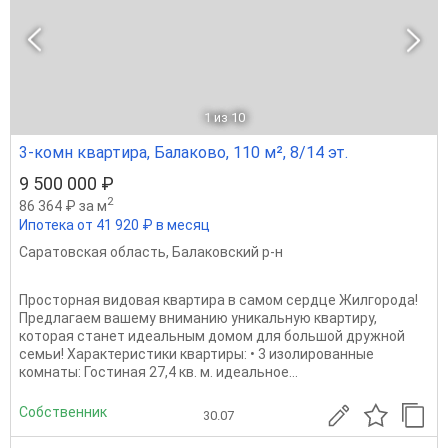
1
из 10
3-комн квартира, Балаково, 110 м², 8/14 эт.
9 500 000 ₽
2
86 364 ₽ за м
Ипотека от 41 920 ₽ в месяц
Саратовская область
,
Балаковский р-н
Просторная видовая квартира в самом сердце Жилгорода!
Предлагаем вашему вниманию уникальную квартиру,
которая станет идеальным домом для большой дружной
семьи! Характеристики квартиры: • 3 изолированные
комнаты: Гостиная 27,4 кв. м. идеальное...
Собственник
30.07