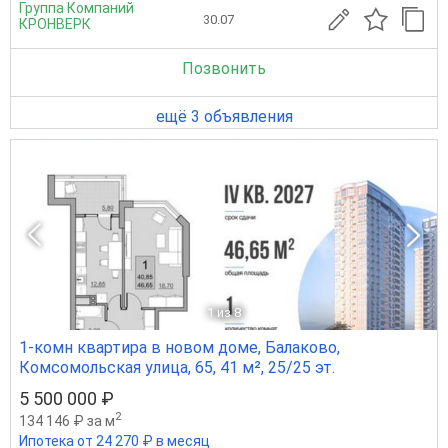
Группа Компаний
30.07
КРОНВЕРК
Позвонить
ещё 3 объявления
1
из 8
1-комн квартира в новом доме, Балаково,
Комсомольская улица, 65, 41 м², 25/25 эт.
5 500 000 ₽
2
134 146 ₽ за м
Ипотека от 24 270 ₽ в месяц