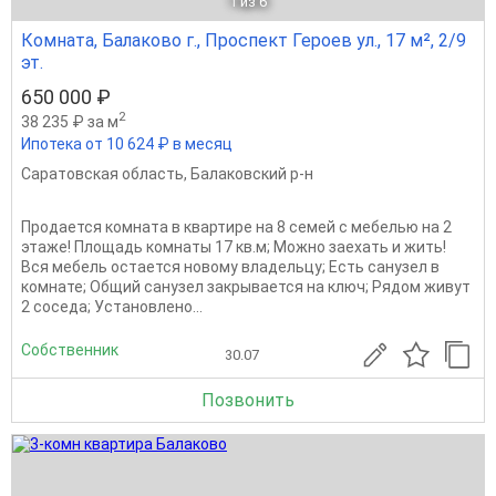
1
из 6
Комната, Балаково г., Проспект Героев ул., 17 м², 2/9
эт.
650 000 ₽
2
38 235 ₽ за м
Ипотека от 10 624 ₽ в месяц
Саратовская область
,
Балаковский р-н
Продается комната в квартире на 8 семей с мебелью на 2
этаже! Площадь комнаты 17 кв.м; Можно заехать и жить!
Вся мебель остается новому владельцу; Есть санузел в
комнате; Общий санузел закрывается на ключ; Рядом живут
2 соседа; Установлено...
Собственник
30.07
Позвонить