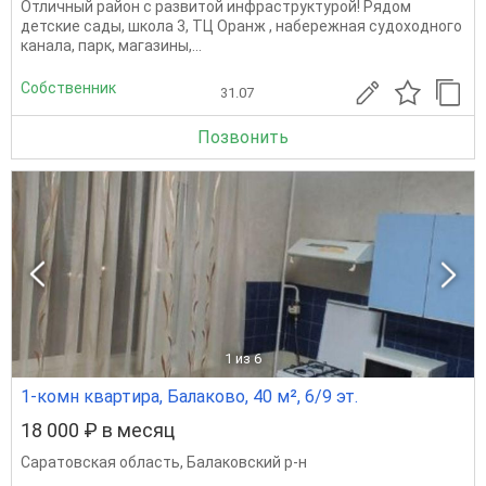
Отличный район с развитой инфраструктурой! Рядом
детские сады, школа 3, ТЦ Оранж , набережная судоходного
канала, парк, магазины,...
Собственник
31.07
Позвонить
1
из 6
1-комн квартира, Балаково, 40 м², 6/9 эт.
18 000 ₽ в месяц
Саратовская область
,
Балаковский р-н