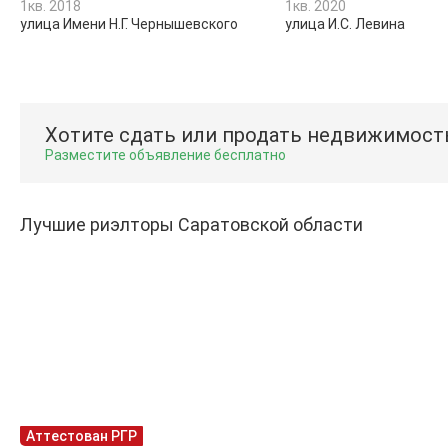
1кв. 2018
1кв. 2020
улица Имени Н.Г. Чернышевского
улица И.С. Левина
Хотите сдать или продать недвижимост
Разместите объявление бесплатно
Лучшие риэлторы Саратовской области
Аттестован РГР