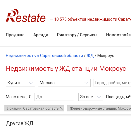
10 575 объектов недвижимости Сарат
Продажа
Аренда
Риэлтору / Сервисы
Новостройк
Недвижимость в Саратовской области
/
ЖД
/
Мокроус
Недвижимость у ЖД станции Мокроус
Купить
Москва
Макс цена, ₽
За всё
Площадь,
м²
Локации: Саратовская область
Железнодорожные станции: Мокроу
Другие ЖД