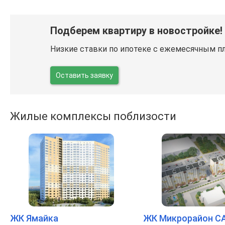
Подберем квартиру в новостройке!
Низкие ставки по ипотеке с ежемесячным п
Оставить заявку
Жилые комплексы поблизости
ЖК Ямайка
ЖК Микрорайон СА