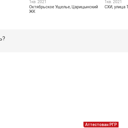
1кв. 2021
1кв. 2021
Октябрьское Ущелье, Царицынский
СХИ, улица 
ЖК
ь?
Аттестован РГР