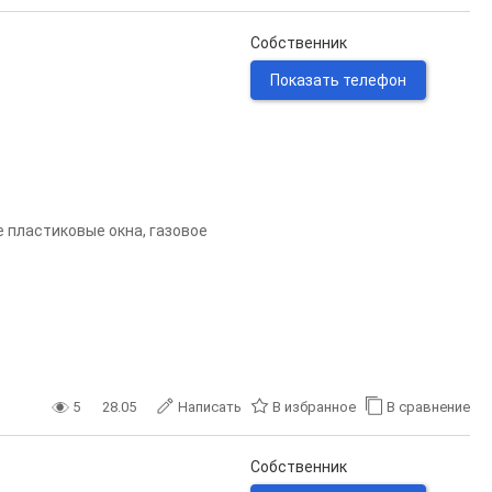
Собственник
Показать телефон
е пластиковые окна, газовое
5
28.05
Написать
В избранное
В сравнение
Собственник