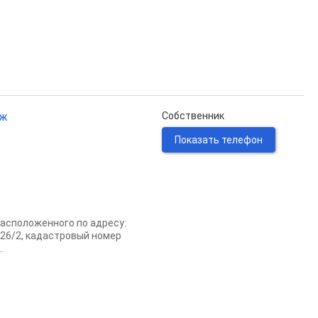
аж
Собственник
Показать телефон
расположенного по адресу:
. 26/2, кадастровый номер
.