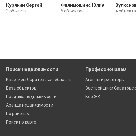
Курякин Сергей
Филимошина Юлия
Вулкано
3 объекта
5 объектов
4 объекта
Поиск недвижимости
Профессионалам
Квартиры Саратовская область
Агенты и риэлторы
База объектов
Застройщики Саратовск
Продажа недвижимости
Все ЖК
Аренда недвижимости
По районам
Поиск по карте