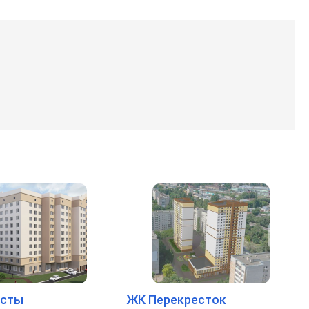
исты
ЖК Перекресток