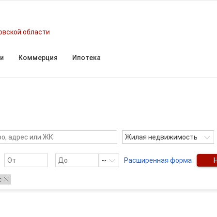
овской области
и
Коммерция
Ипотека
Жилая недвижимость
--
Расширенная форма
с