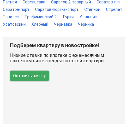
Ратная
Савельевка
Саратов 2-товарный
Саратов-п.п
Саратов-порт
Саратов-порт-экспорт
Степной
Стрепет
Тополек
Трофимовский 2
Турки
Угольник
Усатовский
Хлебный
Чернавка
Черниха
Подберем квартиру в новостройке!
Низкие ставки по ипотеке с ежемесячным
платежом ниже аренды похожей квартиры.
Оставить заявку