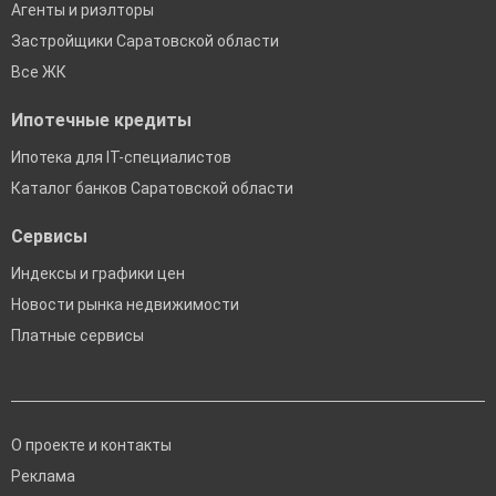
Агенты и риэлторы
Застройщики Саратовской области
Все ЖК
Ипотечные кредиты
Ипотека для IT-специалистов
Каталог банков Саратовской области
Сервисы
Индексы и графики цен
Новости рынка недвижимости
Платные сервисы
О проекте и контакты
Реклама