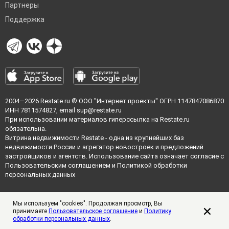
Партнеры
Поддержка
2004—2026
Restate.ru
® ООО "Интернет проекты" ОГРН 1147847086870
ИНН 7811574827, email
sup@restate.ru
При использовании материалов гиперссылка на Restate.ru
обязательна.
Витрина недвижимости Restate - одна из крупнейших баз
недвижимости России и агрегатор новостроек и предложений
застройщиков и агентств. Использование сайта означает согласие с
Пользовательским соглашением
и
Политикой обработки
персональных данных
Мы используем "cookies". Продолжая просмотр, Вы
принимаете
Пользовательское соглашение
и
Политику
обработки персональных данных
.